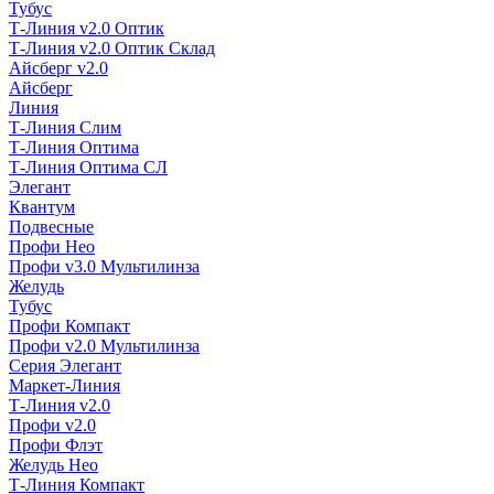
Тубус
Т-Линия v2.0 Оптик
Т-Линия v2.0 Оптик Склад
Айсберг v2.0
Айсберг
Линия
Т-Линия Слим
Т-Линия Оптима
Т-Линия Оптима СЛ
Элегант
Квантум
Подвесные
Профи Нео
Профи v3.0 Мультилинза
Желудь
Тубус
Профи Компакт
Профи v2.0 Мультилинза
Серия Элегант
Маркет-Линия
Т-Линия v2.0
Профи v2.0
Профи Флэт
Желудь Нео
Т-Линия Компакт