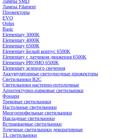
Лампы SMD
Лампы Filament
Прожекторы
EVO
Qplus
Basic
Elementary 3000K
Elementary 4000К
Elementary 6500К
Elementary Белый корпус 6500K
Elementary с датчиком движения 6500K
Elementary PROMO 6500K
Elementary зеленого свечения
Аккумуляторные светодиодные прожекторы
Светильники B2C
Светильники настенно-потолочные
Архитектурно-парковые светильники
Фонари
Трековые светильники
Настольные светильники
Многопрофильные светильники
Накладные светильники
Встраиваемые светильники
Точечные светильники декоративные
TL светильники