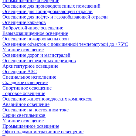
Промышленное освещение
Освещение для производственных помещений
Освещение для горнодобывающей отрасли
Освещение для нефте- и газодобывающей отрасли
Освещение карьеров
Виброустойчивое освещение
Взрывозащищенное освещение
Освещение пожароопасных зон
Освещение объектов с повышенной температурой до +75°C
Уличное освещение
Освещение дорог и магистралей
Освещение пешеходных переходов
Архитектурное освещение
Освещение АЗС
Специальное исполнение
Складское освещение
Спортивное освещение
Торговое освещение
Освещение животноводческих комплексов
Аварийное освещение
Освещение на постоянном токе
Серии светильников
Уличное освещение
Промышленное освещение
Офисно-административное освещение