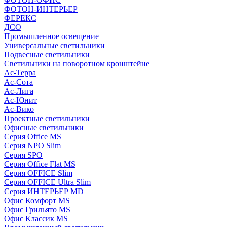
ФОТОН-ИНТЕРЬЕР
ФЕРЕКС
ДСО
Промышленное освещение
Универсальные светильники
Подвесные светильники
Светильники на поворотном кронштейне
Ас-Терра
Ас-Сота
Ас-Лига
Ас-Юнит
Ас-Вико
Проектные светильники
Офисные светильники
Серия Office MS
Серия NPO Slim
Серия SPO
Серия Office Flat MS
Серия OFFICE Slim
Серия OFFICE Ultra Slim
Серия ИНТЕРЬЕР MD
Офис Комфорт MS
Офис Грильято MS
Офис Классик MS