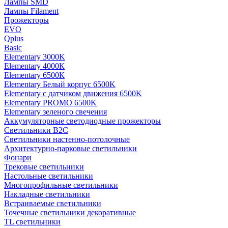
Лампы SMD
Лампы Filament
Прожекторы
EVO
Qplus
Basic
Elementary 3000K
Elementary 4000К
Elementary 6500К
Elementary Белый корпус 6500K
Elementary с датчиком движения 6500K
Elementary PROMO 6500K
Elementary зеленого свечения
Аккумуляторные светодиодные прожекторы
Светильники B2C
Светильники настенно-потолочные
Архитектурно-парковые светильники
Фонари
Трековые светильники
Настольные светильники
Многопрофильные светильники
Накладные светильники
Встраиваемые светильники
Точечные светильники декоративные
TL светильники