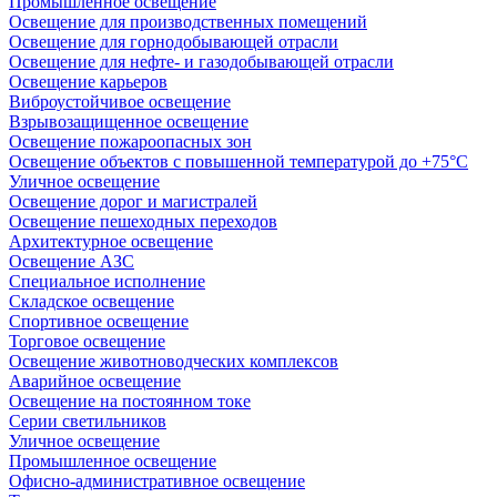
Промышленное освещение
Освещение для производственных помещений
Освещение для горнодобывающей отрасли
Освещение для нефте- и газодобывающей отрасли
Освещение карьеров
Виброустойчивое освещение
Взрывозащищенное освещение
Освещение пожароопасных зон
Освещение объектов с повышенной температурой до +75°C
Уличное освещение
Освещение дорог и магистралей
Освещение пешеходных переходов
Архитектурное освещение
Освещение АЗС
Специальное исполнение
Складское освещение
Спортивное освещение
Торговое освещение
Освещение животноводческих комплексов
Аварийное освещение
Освещение на постоянном токе
Серии светильников
Уличное освещение
Промышленное освещение
Офисно-административное освещение