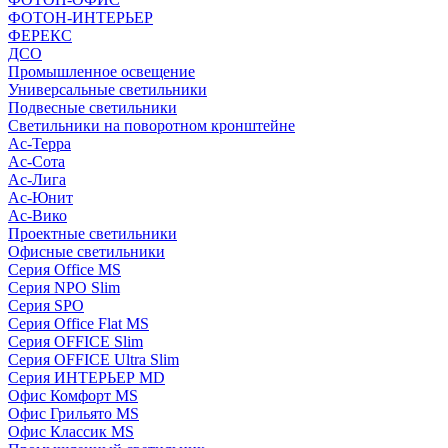
ФОТОН-ИНТЕРЬЕР
ФЕРЕКС
ДСО
Промышленное освещение
Универсальные светильники
Подвесные светильники
Светильники на поворотном кронштейне
Ас-Терра
Ас-Сота
Ас-Лига
Ас-Юнит
Ас-Вико
Проектные светильники
Офисные светильники
Серия Office MS
Серия NPO Slim
Серия SPO
Серия Office Flat MS
Серия OFFICE Slim
Серия OFFICE Ultra Slim
Серия ИНТЕРЬЕР MD
Офис Комфорт MS
Офис Грильято MS
Офис Классик MS