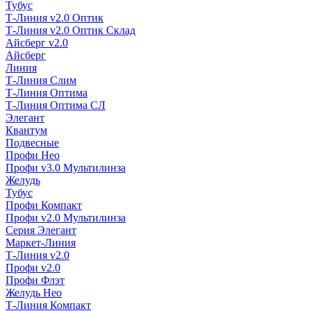
Тубус
Т-Линия v2.0 Оптик
Т-Линия v2.0 Оптик Склад
Айсберг v2.0
Айсберг
Линия
Т-Линия Слим
Т-Линия Оптима
Т-Линия Оптима СЛ
Элегант
Квантум
Подвесные
Профи Нео
Профи v3.0 Мультилинза
Желудь
Тубус
Профи Компакт
Профи v2.0 Мультилинза
Серия Элегант
Маркет-Линия
Т-Линия v2.0
Профи v2.0
Профи Флэт
Желудь Нео
Т-Линия Компакт