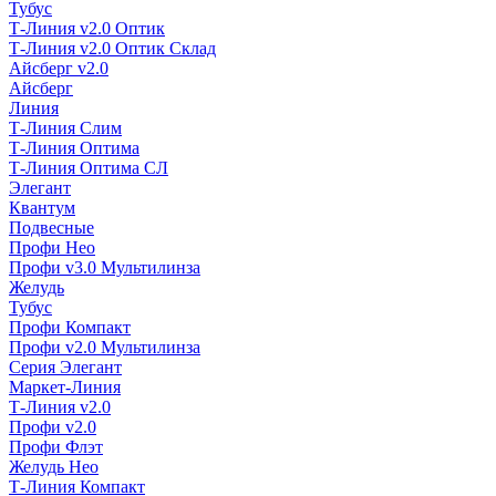
Тубус
Т-Линия v2.0 Оптик
Т-Линия v2.0 Оптик Склад
Айсберг v2.0
Айсберг
Линия
Т-Линия Слим
Т-Линия Оптима
Т-Линия Оптима СЛ
Элегант
Квантум
Подвесные
Профи Нео
Профи v3.0 Мультилинза
Желудь
Тубус
Профи Компакт
Профи v2.0 Мультилинза
Серия Элегант
Маркет-Линия
Т-Линия v2.0
Профи v2.0
Профи Флэт
Желудь Нео
Т-Линия Компакт