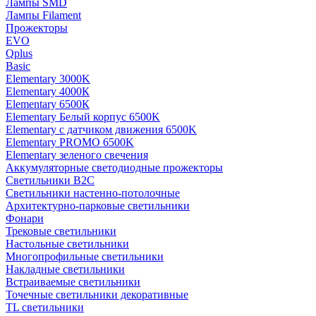
Лампы SMD
Лампы Filament
Прожекторы
EVO
Qplus
Basic
Elementary 3000K
Elementary 4000К
Elementary 6500К
Elementary Белый корпус 6500K
Elementary с датчиком движения 6500K
Elementary PROMO 6500K
Elementary зеленого свечения
Аккумуляторные светодиодные прожекторы
Светильники B2C
Светильники настенно-потолочные
Архитектурно-парковые светильники
Фонари
Трековые светильники
Настольные светильники
Многопрофильные светильники
Накладные светильники
Встраиваемые светильники
Точечные светильники декоративные
TL светильники