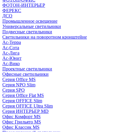
ФОТОН-ИНТЕРЬЕР
ФЕРЕКС
ДСО
Промышленное освещение
Универсальные светильники
Подвесные светильники
Светильники на поворотном кронштейне
Ас-Терра
Ас-Сота
Ас-Лига
Ас-Юнит
Ас-Вико
Проектные светильники
Офисные светильники
Серия Office MS
Серия NPO Slim
Серия SPO
Серия Office Flat MS
Серия OFFICE Slim
Серия OFFICE Ultra Slim
Серия ИНТЕРЬЕР MD
Офис Комфорт MS
Офис Грильято MS
Офис Классик MS