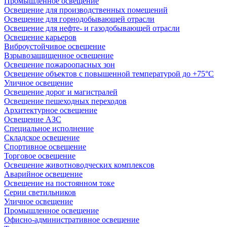
Промышленное освещение
Освещение для производственных помещений
Освещение для горнодобывающей отрасли
Освещение для нефте- и газодобывающей отрасли
Освещение карьеров
Виброустойчивое освещение
Взрывозащищенное освещение
Освещение пожароопасных зон
Освещение объектов с повышенной температурой до +75°C
Уличное освещение
Освещение дорог и магистралей
Освещение пешеходных переходов
Архитектурное освещение
Освещение АЗС
Специальное исполнение
Складское освещение
Спортивное освещение
Торговое освещение
Освещение животноводческих комплексов
Аварийное освещение
Освещение на постоянном токе
Серии светильников
Уличное освещение
Промышленное освещение
Офисно-административное освещение