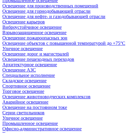
Промышленное освещение
Освещение для производственных помещений
Освещение для горнодобывающей отрасли
Освещение для нефте- и газодобывающей отрасли
Освещение карьеров
Виброустойчивое освещение
Взрывозащищенное освещение
Освещение пожароопасных зон
Освещение объектов с повышенной температурой до +75°C
Уличное освещение
Освещение дорог и магистралей
Освещение пешеходных переходов
Архитектурное освещение
Освещение АЗС
Специальное исполнение
Складское освещение
Спортивное освещение
Торговое освещение
Освещение животноводческих комплексов
Аварийное освещение
Освещение на постоянном токе
Серии светильников
Уличное освещение
Промышленное освещение
Офисно-административное освещение