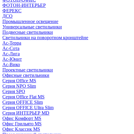
ФОТОН-ИНТЕРЬЕР
ФЕРЕКС
ДСО
Промышленное освещение
Универсальные светильники
Подвесные светильники
Светильники на поворотном кронштейне
Ас-Терра
Ас-Сота
Ас-Лига
Ас-Юнит
Ас-Вико
Проектные светильники
Офисные светильники
Серия Office MS
Серия NPO Slim
Серия SPO
Серия Office Flat MS
Серия OFFICE Slim
Серия OFFICE Ultra Slim
Серия ИНТЕРЬЕР MD
Офис Комфорт MS
Офис Грильято MS
Офис Классик MS