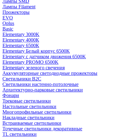
Лампы SMD
Лампы Filament
Прожекторы
EVO
Qplus
Basic
Elementary 3000K
Elementary 4000К
Elementary 6500К
Elementary Белый корпус 6500K
Elementary с датчиком движения 6500K
Elementary PROMO 6500K
Elementary зеленого свечения
Аккумуляторные светодиодные прожекторы
Светильники B2C
Светильники настенно-потолочные
Архитектурно-парковые светильники
Фонари
Трековые светильники
Настольные светильники
Многопрофильные светильники
Накладные светильники
Встраиваемые светильники
Точечные светильники декоративные
TL светильники