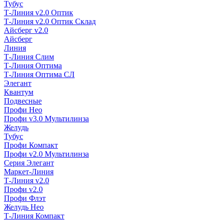
Тубус
Т-Линия v2.0 Оптик
Т-Линия v2.0 Оптик Склад
Айсберг v2.0
Айсберг
Линия
Т-Линия Слим
Т-Линия Оптима
Т-Линия Оптима СЛ
Элегант
Квантум
Подвесные
Профи Нео
Профи v3.0 Мультилинза
Желудь
Тубус
Профи Компакт
Профи v2.0 Мультилинза
Серия Элегант
Маркет-Линия
Т-Линия v2.0
Профи v2.0
Профи Флэт
Желудь Нео
Т-Линия Компакт