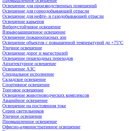
Промышленное освещение
Освещение для производственных помещений
Освещение для горнодобывающей отрасли
Освещение для нефте- и газодобывающей отрасли
Освещение карьеров
Виброустойчивое освещение
Взрывозащищенное освещение
Освещение пожароопасных зон
Освещение объектов с повышенной температурой до +75°C
Уличное освещение
Освещение дорог и магистралей
Освещение пешеходных переходов
Архитектурное освещение
Освещение АЗС
Специальное исполнение
Складское освещение
Спортивное освещение
Торговое освещение
Освещение животноводческих комплексов
Аварийное освещение
Освещение на постоянном токе
Серии светильников
Уличное освещение
Промышленное освещение
Офисно-административное освещение