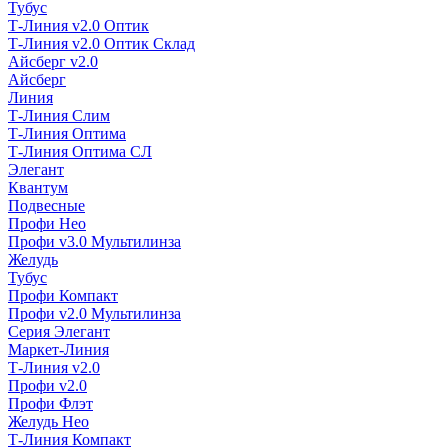
Тубус
Т-Линия v2.0 Оптик
Т-Линия v2.0 Оптик Склад
Айсберг v2.0
Айсберг
Линия
Т-Линия Слим
Т-Линия Оптима
Т-Линия Оптима СЛ
Элегант
Квантум
Подвесные
Профи Нео
Профи v3.0 Мультилинза
Желудь
Тубус
Профи Компакт
Профи v2.0 Мультилинза
Серия Элегант
Маркет-Линия
Т-Линия v2.0
Профи v2.0
Профи Флэт
Желудь Нео
Т-Линия Компакт