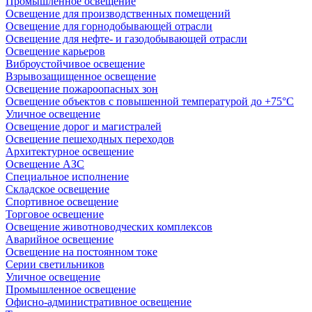
Промышленное освещение
Освещение для производственных помещений
Освещение для горнодобывающей отрасли
Освещение для нефте- и газодобывающей отрасли
Освещение карьеров
Виброустойчивое освещение
Взрывозащищенное освещение
Освещение пожароопасных зон
Освещение объектов с повышенной температурой до +75°C
Уличное освещение
Освещение дорог и магистралей
Освещение пешеходных переходов
Архитектурное освещение
Освещение АЗС
Специальное исполнение
Складское освещение
Спортивное освещение
Торговое освещение
Освещение животноводческих комплексов
Аварийное освещение
Освещение на постоянном токе
Серии светильников
Уличное освещение
Промышленное освещение
Офисно-административное освещение