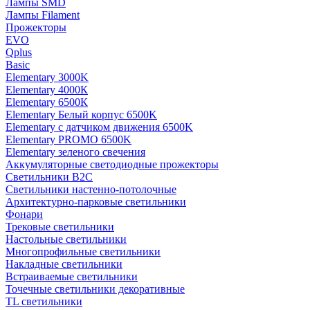
Лампы SMD
Лампы Filament
Прожекторы
EVO
Qplus
Basic
Elementary 3000K
Elementary 4000К
Elementary 6500К
Elementary Белый корпус 6500K
Elementary с датчиком движения 6500K
Elementary PROMO 6500K
Elementary зеленого свечения
Аккумуляторные светодиодные прожекторы
Светильники B2C
Светильники настенно-потолочные
Архитектурно-парковые светильники
Фонари
Трековые светильники
Настольные светильники
Многопрофильные светильники
Накладные светильники
Встраиваемые светильники
Точечные светильники декоративные
TL светильники