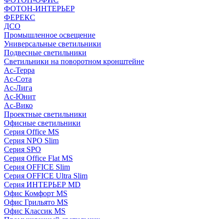
ФОТОН-ИНТЕРЬЕР
ФЕРЕКС
ДСО
Промышленное освещение
Универсальные светильники
Подвесные светильники
Светильники на поворотном кронштейне
Ас-Терра
Ас-Сота
Ас-Лига
Ас-Юнит
Ас-Вико
Проектные светильники
Офисные светильники
Серия Office MS
Серия NPO Slim
Серия SPO
Серия Office Flat MS
Серия OFFICE Slim
Серия OFFICE Ultra Slim
Серия ИНТЕРЬЕР MD
Офис Комфорт MS
Офис Грильято MS
Офис Классик MS