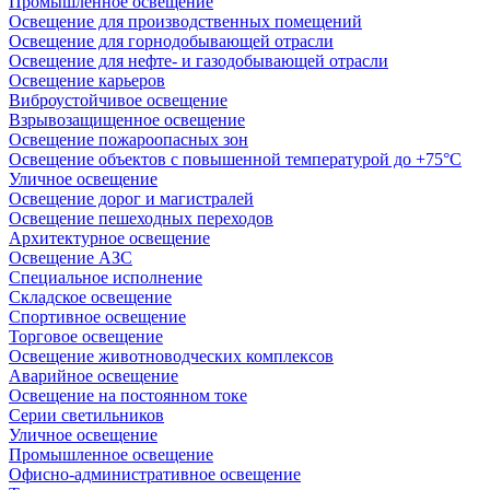
Промышленное освещение
Освещение для производственных помещений
Освещение для горнодобывающей отрасли
Освещение для нефте- и газодобывающей отрасли
Освещение карьеров
Виброустойчивое освещение
Взрывозащищенное освещение
Освещение пожароопасных зон
Освещение объектов с повышенной температурой до +75°C
Уличное освещение
Освещение дорог и магистралей
Освещение пешеходных переходов
Архитектурное освещение
Освещение АЗС
Специальное исполнение
Складское освещение
Спортивное освещение
Торговое освещение
Освещение животноводческих комплексов
Аварийное освещение
Освещение на постоянном токе
Серии светильников
Уличное освещение
Промышленное освещение
Офисно-административное освещение