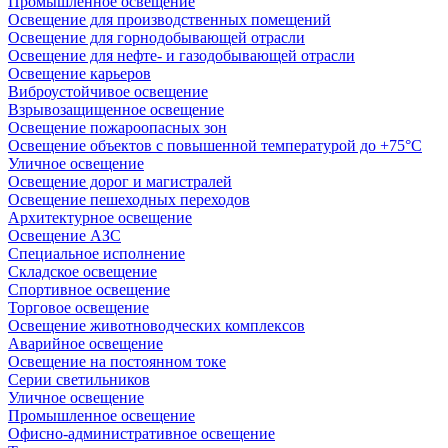
Промышленное освещение
Освещение для производственных помещений
Освещение для горнодобывающей отрасли
Освещение для нефте- и газодобывающей отрасли
Освещение карьеров
Виброустойчивое освещение
Взрывозащищенное освещение
Освещение пожароопасных зон
Освещение объектов с повышенной температурой до +75°C
Уличное освещение
Освещение дорог и магистралей
Освещение пешеходных переходов
Архитектурное освещение
Освещение АЗС
Специальное исполнение
Складское освещение
Спортивное освещение
Торговое освещение
Освещение животноводческих комплексов
Аварийное освещение
Освещение на постоянном токе
Серии светильников
Уличное освещение
Промышленное освещение
Офисно-административное освещение