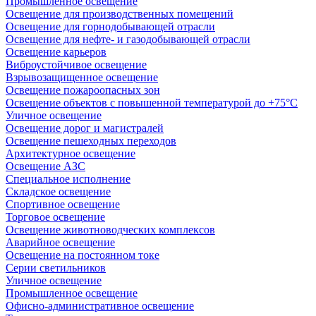
Промышленное освещение
Освещение для производственных помещений
Освещение для горнодобывающей отрасли
Освещение для нефте- и газодобывающей отрасли
Освещение карьеров
Виброустойчивое освещение
Взрывозащищенное освещение
Освещение пожароопасных зон
Освещение объектов с повышенной температурой до +75°C
Уличное освещение
Освещение дорог и магистралей
Освещение пешеходных переходов
Архитектурное освещение
Освещение АЗС
Специальное исполнение
Складское освещение
Спортивное освещение
Торговое освещение
Освещение животноводческих комплексов
Аварийное освещение
Освещение на постоянном токе
Серии светильников
Уличное освещение
Промышленное освещение
Офисно-административное освещение