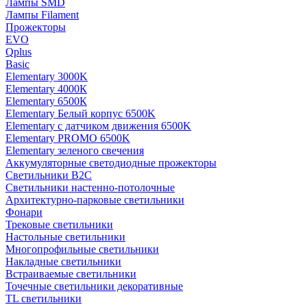
Лампы SMD
Лампы Filament
Прожекторы
EVO
Qplus
Basic
Elementary 3000K
Elementary 4000К
Elementary 6500К
Elementary Белый корпус 6500K
Elementary с датчиком движения 6500K
Elementary PROMO 6500K
Elementary зеленого свечения
Аккумуляторные светодиодные прожекторы
Светильники B2C
Светильники настенно-потолочные
Архитектурно-парковые светильники
Фонари
Трековые светильники
Настольные светильники
Многопрофильные светильники
Накладные светильники
Встраиваемые светильники
Точечные светильники декоративные
TL светильники