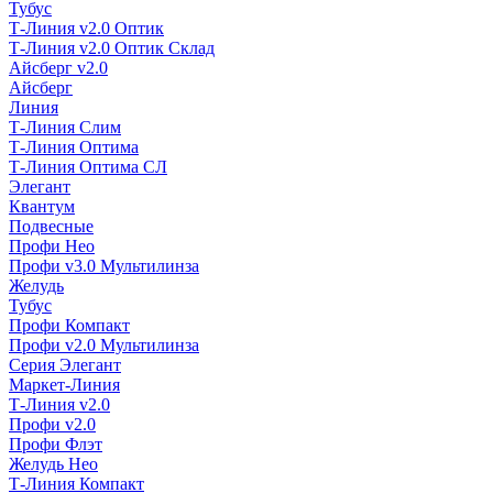
Тубус
Т-Линия v2.0 Оптик
Т-Линия v2.0 Оптик Склад
Айсберг v2.0
Айсберг
Линия
Т-Линия Слим
Т-Линия Оптима
Т-Линия Оптима СЛ
Элегант
Квантум
Подвесные
Профи Нео
Профи v3.0 Мультилинза
Желудь
Тубус
Профи Компакт
Профи v2.0 Мультилинза
Серия Элегант
Маркет-Линия
Т-Линия v2.0
Профи v2.0
Профи Флэт
Желудь Нео
Т-Линия Компакт