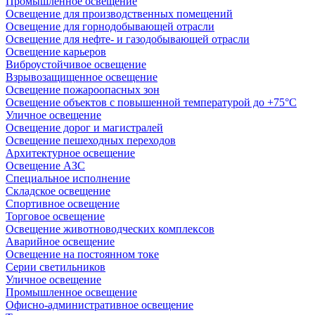
Промышленное освещение
Освещение для производственных помещений
Освещение для горнодобывающей отрасли
Освещение для нефте- и газодобывающей отрасли
Освещение карьеров
Виброустойчивое освещение
Взрывозащищенное освещение
Освещение пожароопасных зон
Освещение объектов с повышенной температурой до +75°C
Уличное освещение
Освещение дорог и магистралей
Освещение пешеходных переходов
Архитектурное освещение
Освещение АЗС
Специальное исполнение
Складское освещение
Спортивное освещение
Торговое освещение
Освещение животноводческих комплексов
Аварийное освещение
Освещение на постоянном токе
Серии светильников
Уличное освещение
Промышленное освещение
Офисно-административное освещение