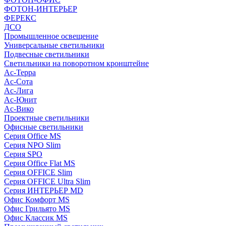
ФОТОН-ИНТЕРЬЕР
ФЕРЕКС
ДСО
Промышленное освещение
Универсальные светильники
Подвесные светильники
Светильники на поворотном кронштейне
Ас-Терра
Ас-Сота
Ас-Лига
Ас-Юнит
Ас-Вико
Проектные светильники
Офисные светильники
Серия Office MS
Серия NPO Slim
Серия SPO
Серия Office Flat MS
Серия OFFICE Slim
Серия OFFICE Ultra Slim
Серия ИНТЕРЬЕР MD
Офис Комфорт MS
Офис Грильято MS
Офис Классик MS