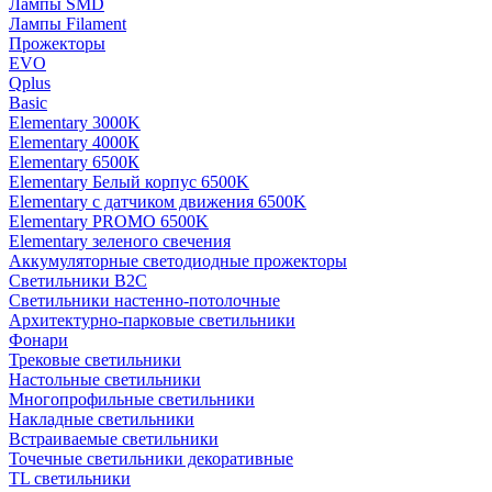
Лампы SMD
Лампы Filament
Прожекторы
EVO
Qplus
Basic
Elementary 3000K
Elementary 4000К
Elementary 6500К
Elementary Белый корпус 6500K
Elementary с датчиком движения 6500K
Elementary PROMO 6500K
Elementary зеленого свечения
Аккумуляторные светодиодные прожекторы
Светильники B2C
Светильники настенно-потолочные
Архитектурно-парковые светильники
Фонари
Трековые светильники
Настольные светильники
Многопрофильные светильники
Накладные светильники
Встраиваемые светильники
Точечные светильники декоративные
TL светильники