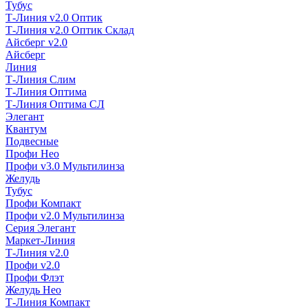
Тубус
Т-Линия v2.0 Оптик
Т-Линия v2.0 Оптик Склад
Айсберг v2.0
Айсберг
Линия
Т-Линия Слим
Т-Линия Оптима
Т-Линия Оптима СЛ
Элегант
Квантум
Подвесные
Профи Нео
Профи v3.0 Мультилинза
Желудь
Тубус
Профи Компакт
Профи v2.0 Мультилинза
Серия Элегант
Маркет-Линия
Т-Линия v2.0
Профи v2.0
Профи Флэт
Желудь Нео
Т-Линия Компакт