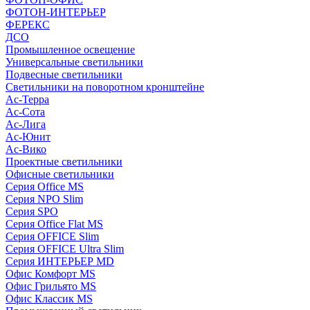
ФОТОН-ИНТЕРЬЕР
ФЕРЕКС
ДСО
Промышленное освещение
Универсальные светильники
Подвесные светильники
Светильники на поворотном кронштейне
Ас-Терра
Ас-Сота
Ас-Лига
Ас-Юнит
Ас-Вико
Проектные светильники
Офисные светильники
Серия Office MS
Серия NPO Slim
Серия SPO
Серия Office Flat MS
Серия OFFICE Slim
Серия OFFICE Ultra Slim
Серия ИНТЕРЬЕР MD
Офис Комфорт MS
Офис Грильято MS
Офис Классик MS