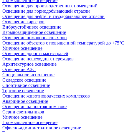
Промышленное освещение
Освещение для производственных помещений
Освещение для горнодобывающей отрасли
Освещение для нефте- и газодобывающей отрасли
Освещение карьеров
Виброустойчивое освещение
Взрывозащищенное освещение
Освещение пожароопасных зон
Освещение объектов с повышенной температурой до +75°C
Уличное освещение
Освещение дорог и магистралей
Освещение пешеходных переходов
Архитектурное освещение
Освещение АЗС
Специальное исполнение
Складское освещение
Спортивное освещение
Торговое освещение
Освещение животноводческих комплексов
Аварийное освещение
Освещение на постоянном токе
Серии светильников
Уличное освещение
Промышленное освещение
Офисно-административное освещение