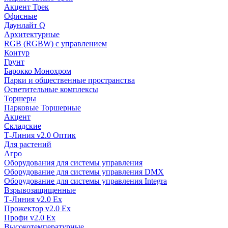
Акцент Трек
Офисные
Даунлайт Q
Архитектурные
RGB (RGBW) с управлением
Контур
Грунт
Барокко Монохром
Парки и общественные пространства
Осветительные комплексы
Торшеры
Парковые Торшерные
Акцент
Складские
Т-Линия v2.0 Оптик
Для растений
Агро
Оборудования для системы управления
Оборудование для системы управления DMX
Оборудование для системы управления Integra
Взрывозащищенные
Т-Линия v2.0 Ex
Прожектор v2.0 Ex
Профи v2.0 Ex
Высокотемпературные