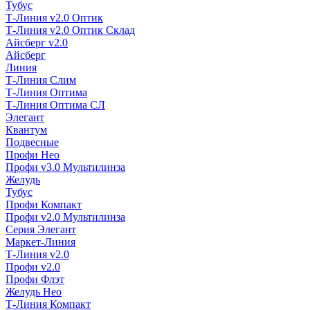
Тубус
Т-Линия v2.0 Оптик
Т-Линия v2.0 Оптик Склад
Айсберг v2.0
Айсберг
Линия
Т-Линия Слим
Т-Линия Оптима
Т-Линия Оптима СЛ
Элегант
Квантум
Подвесные
Профи Нео
Профи v3.0 Мультилинза
Желудь
Тубус
Профи Компакт
Профи v2.0 Мультилинза
Серия Элегант
Маркет-Линия
Т-Линия v2.0
Профи v2.0
Профи Флэт
Желудь Нео
Т-Линия Компакт