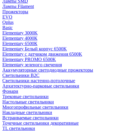
Лампы SMD
Лампы Filament
Прожекторы
EVO
Qplus
Basic
Elementary 3000K
Elementary 4000К
Elementary 6500К
Elementary Белый корпус 6500K
Elementary с датчиком движения 6500K
Elementary PROMO 6500K
Elementary зеленого свечения
Аккумуляторные светодиодные прожекторы
Светильники B2C
Светильники настенно-потолочные
Архитектурно-парковые светильники
Фонари
Трековые светильники
Настольные светильники
Многопрофильные светильники
Накладные светильники
Встраиваемые светильники
Точечные светильники декоративные
TL светильники