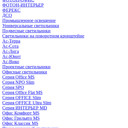
ФОТОН-ИНТЕРЬЕР
ФЕРЕКС
ДСО
Промышленное освещение
Универсальные светильники
Подвесные светильники
Светильники на поворотном кронштейне
Ас-Терра
Ас-Сота
Ас-Лига
Ас-Юнит
Ас-Вико
Проектные светильники
Офисные светильники
Серия Office MS
Серия NPO Slim
Серия SPO
Серия Office Flat MS
Серия OFFICE Slim
Серия OFFICE Ultra Slim
Серия ИНТЕРЬЕР MD
Офис Комфорт MS
Офис Грильято MS
Офис Классик MS