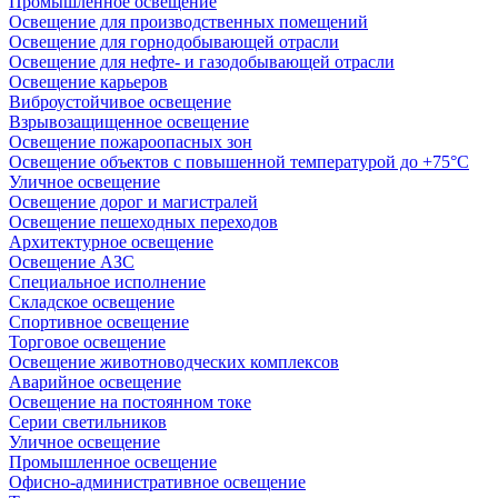
Промышленное освещение
Освещение для производственных помещений
Освещение для горнодобывающей отрасли
Освещение для нефте- и газодобывающей отрасли
Освещение карьеров
Виброустойчивое освещение
Взрывозащищенное освещение
Освещение пожароопасных зон
Освещение объектов с повышенной температурой до +75°C
Уличное освещение
Освещение дорог и магистралей
Освещение пешеходных переходов
Архитектурное освещение
Освещение АЗС
Специальное исполнение
Складское освещение
Спортивное освещение
Торговое освещение
Освещение животноводческих комплексов
Аварийное освещение
Освещение на постоянном токе
Серии светильников
Уличное освещение
Промышленное освещение
Офисно-административное освещение