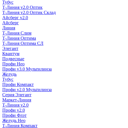
Тубус
Т-Линия v2.0 Оптик
Т-Линия v2.0 Оптик Склад
Айсберг v2.0
Айсберг
Линия
Т-Линия Слим
Т-Линия Оптима
Т-Линия Оптима СЛ
Элегант
Квантум
Подвесные
Профи Нео
Профи v3.0 Мультилинза
Желудь
Тубус
Профи Компакт
Профи v2.0 Мультилинза
Серия Элегант
Маркет-Линия
Т-Линия v2.0
Профи v2.0
Профи Флэт
Желудь Нео
Т-Линия Компакт