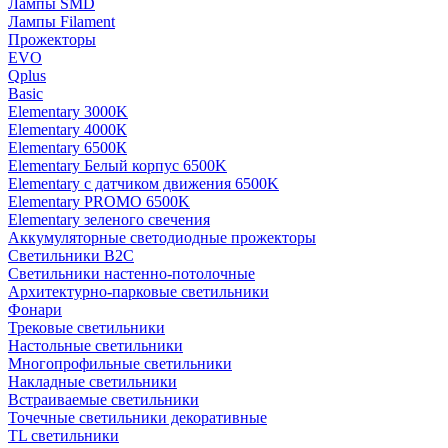
Лампы SMD
Лампы Filament
Прожекторы
EVO
Qplus
Basic
Elementary 3000K
Elementary 4000К
Elementary 6500К
Elementary Белый корпус 6500K
Elementary с датчиком движения 6500K
Elementary PROMO 6500K
Elementary зеленого свечения
Аккумуляторные светодиодные прожекторы
Светильники B2C
Светильники настенно-потолочные
Архитектурно-парковые светильники
Фонари
Трековые светильники
Настольные светильники
Многопрофильные светильники
Накладные светильники
Встраиваемые светильники
Точечные светильники декоративные
TL светильники