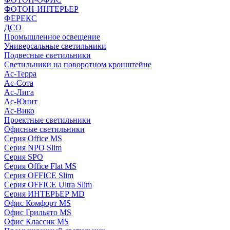
ФОТОН-ИНТЕРЬЕР
ФЕРЕКС
ДСО
Промышленное освещение
Универсальные светильники
Подвесные светильники
Светильники на поворотном кронштейне
Ас-Терра
Ас-Сота
Ас-Лига
Ас-Юнит
Ас-Вико
Проектные светильники
Офисные светильники
Серия Office MS
Серия NPO Slim
Серия SPO
Серия Office Flat MS
Серия OFFICE Slim
Серия OFFICE Ultra Slim
Серия ИНТЕРЬЕР MD
Офис Комфорт MS
Офис Грильято MS
Офис Классик MS