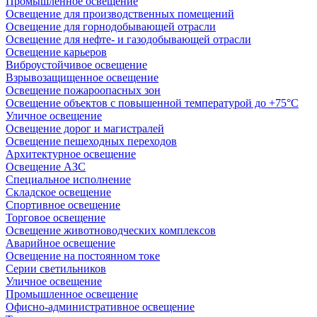
Промышленное освещение
Освещение для производственных помещений
Освещение для горнодобывающей отрасли
Освещение для нефте- и газодобывающей отрасли
Освещение карьеров
Виброустойчивое освещение
Взрывозащищенное освещение
Освещение пожароопасных зон
Освещение объектов с повышенной температурой до +75°C
Уличное освещение
Освещение дорог и магистралей
Освещение пешеходных переходов
Архитектурное освещение
Освещение АЗС
Специальное исполнение
Складское освещение
Спортивное освещение
Торговое освещение
Освещение животноводческих комплексов
Аварийное освещение
Освещение на постоянном токе
Серии светильников
Уличное освещение
Промышленное освещение
Офисно-административное освещение