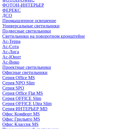
ФОТОН-ИНТЕРЬЕР
ФЕРЕКС
ДСО
Промышленное освещение
Универсальные светильники
Подвесные светильники
Светильники на поворотном кронштейне
Ас-Терра
Ас-Сота
Ас-Лига
Ас-Юнит
Ас-Вико
Проектные светильники
Офисные светильники
Серия Office MS
Серия NPO Slim
Серия SPO
Серия Office Flat MS
Серия OFFICE Slim
Серия OFFICE Ultra Slim
Серия ИНТЕРЬЕР MD
Офис Комфорт MS
Офис Грильято MS
Офис Классик MS