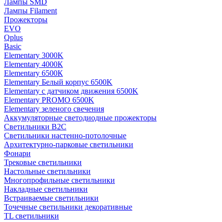
Лампы SMD
Лампы Filament
Прожекторы
EVO
Qplus
Basic
Elementary 3000K
Elementary 4000К
Elementary 6500К
Elementary Белый корпус 6500K
Elementary с датчиком движения 6500K
Elementary PROMO 6500K
Elementary зеленого свечения
Аккумуляторные светодиодные прожекторы
Светильники B2C
Светильники настенно-потолочные
Архитектурно-парковые светильники
Фонари
Трековые светильники
Настольные светильники
Многопрофильные светильники
Накладные светильники
Встраиваемые светильники
Точечные светильники декоративные
TL светильники