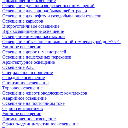
Промышленное освещение
Освещение для производственных помещений
Освещение для горнодобывающей отрасли
Освещение для нефте- и газодобывающей отрасли
Освещение карьеров
Виброустойчивое освещение
Взрывозащищенное освещение
Освещение пожароопасных зон
Освещение объектов с повышенной температурой до +75°C
Уличное освещение
Освещение дорог и магистралей
Освещение пешеходных переходов
Архитектурное освещение
Освещение АЗС
Специальное исполнение
Складское освещение
Спортивное освещение
Торговое освещение
Освещение животноводческих комплексов
Аварийное освещение
Освещение на постоянном токе
Серии светильников
Уличное освещение
Промышленное освещение
Офисно-административное освещение