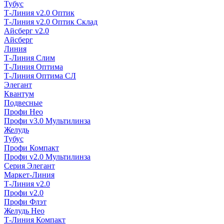
Тубус
Т-Линия v2.0 Оптик
Т-Линия v2.0 Оптик Склад
Айсберг v2.0
Айсберг
Линия
Т-Линия Слим
Т-Линия Оптима
Т-Линия Оптима СЛ
Элегант
Квантум
Подвесные
Профи Нео
Профи v3.0 Мультилинза
Желудь
Тубус
Профи Компакт
Профи v2.0 Мультилинза
Серия Элегант
Маркет-Линия
Т-Линия v2.0
Профи v2.0
Профи Флэт
Желудь Нео
Т-Линия Компакт