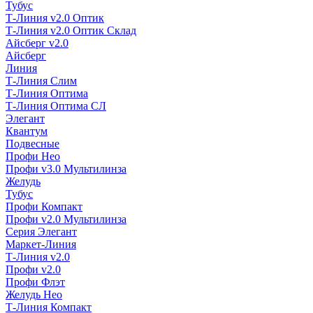
Тубус
Т-Линия v2.0 Оптик
Т-Линия v2.0 Оптик Склад
Айсберг v2.0
Айсберг
Линия
Т-Линия Слим
Т-Линия Оптима
Т-Линия Оптима СЛ
Элегант
Квантум
Подвесные
Профи Нео
Профи v3.0 Мультилинза
Желудь
Тубус
Профи Компакт
Профи v2.0 Мультилинза
Серия Элегант
Маркет-Линия
Т-Линия v2.0
Профи v2.0
Профи Флэт
Желудь Нео
Т-Линия Компакт