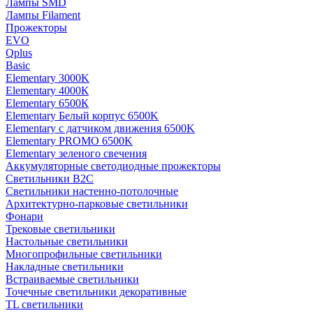
Лампы SMD
Лампы Filament
Прожекторы
EVO
Qplus
Basic
Elementary 3000K
Elementary 4000К
Elementary 6500К
Elementary Белый корпус 6500K
Elementary с датчиком движения 6500K
Elementary PROMO 6500K
Elementary зеленого свечения
Аккумуляторные светодиодные прожекторы
Светильники B2C
Светильники настенно-потолочные
Архитектурно-парковые светильники
Фонари
Трековые светильники
Настольные светильники
Многопрофильные светильники
Накладные светильники
Встраиваемые светильники
Точечные светильники декоративные
TL светильники