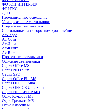
ФОТОН-ИНТЕРЬЕР
ФЕРЕКС
ДСО
Промышленное освещение
Универсальные светильники
Подвесные светильники
Светильники на поворотном кронштейне
Ас-Терра
Ас-Сота
Ас-Лига
Ас-Юнит
Ас-Вико
Проектные светильники
Офисные светильники
Серия Office MS
Серия NPO Slim
Серия SPO
Серия Office Flat MS
Серия OFFICE Slim
Серия OFFICE Ultra Slim
Серия ИНТЕРЬЕР MD
Офис Комфорт MS
Офис Грильято MS
Офис Классик MS