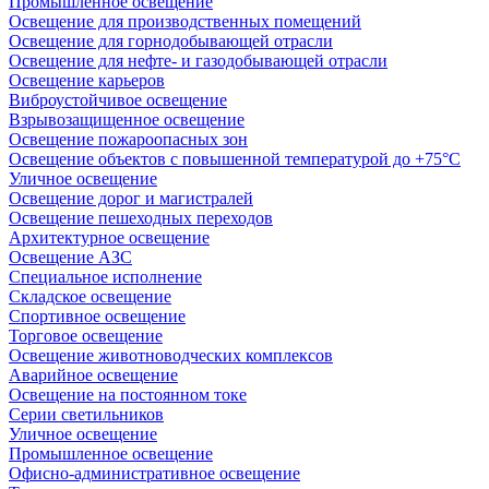
Промышленное освещение
Освещение для производственных помещений
Освещение для горнодобывающей отрасли
Освещение для нефте- и газодобывающей отрасли
Освещение карьеров
Виброустойчивое освещение
Взрывозащищенное освещение
Освещение пожароопасных зон
Освещение объектов с повышенной температурой до +75°C
Уличное освещение
Освещение дорог и магистралей
Освещение пешеходных переходов
Архитектурное освещение
Освещение АЗС
Специальное исполнение
Складское освещение
Спортивное освещение
Торговое освещение
Освещение животноводческих комплексов
Аварийное освещение
Освещение на постоянном токе
Серии светильников
Уличное освещение
Промышленное освещение
Офисно-административное освещение