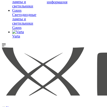
информация
Светодиодные
лампы и
светильники
Gauss
Varta