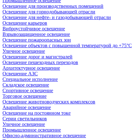
Промышленное освещение
Освещение для производственных помещений
Освещение для горнодобывающей отрасли
Освещение для нефте- и газодобывающей отрасли
Освещение карьеров
Виброустойчивое освещение
Взрывозащищенное освещение
Освещение пожароопасных зон
Освещение объектов с повышенной температурой до +75°C
Уличное освещение
Освещение дорог и магистралей
Освещение пешеходных переходов
Архитектурное освещение
Освещение АЗС
Специальное исполнение
Складское освещение
Спортивное освещение
Торговое освещение
Освещение животноводческих комплексов
Аварийное освещение
Освещение на постоянном токе
Серии светильников
Уличное освещение
Промышленное освещение
Офисно-административное освещение