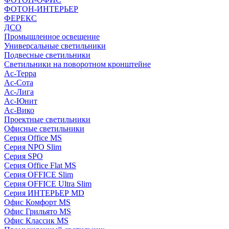
ФОТОН-ИНТЕРЬЕР
ФЕРЕКС
ДСО
Промышленное освещение
Универсальные светильники
Подвесные светильники
Светильники на поворотном кронштейне
Ас-Терра
Ас-Сота
Ас-Лига
Ас-Юнит
Ас-Вико
Проектные светильники
Офисные светильники
Серия Office MS
Серия NPO Slim
Серия SPO
Серия Office Flat MS
Серия OFFICE Slim
Серия OFFICE Ultra Slim
Серия ИНТЕРЬЕР MD
Офис Комфорт MS
Офис Грильято MS
Офис Классик MS