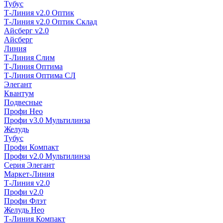
Тубус
Т-Линия v2.0 Оптик
Т-Линия v2.0 Оптик Склад
Айсберг v2.0
Айсберг
Линия
Т-Линия Слим
Т-Линия Оптима
Т-Линия Оптима СЛ
Элегант
Квантум
Подвесные
Профи Нео
Профи v3.0 Мультилинза
Желудь
Тубус
Профи Компакт
Профи v2.0 Мультилинза
Серия Элегант
Маркет-Линия
Т-Линия v2.0
Профи v2.0
Профи Флэт
Желудь Нео
Т-Линия Компакт