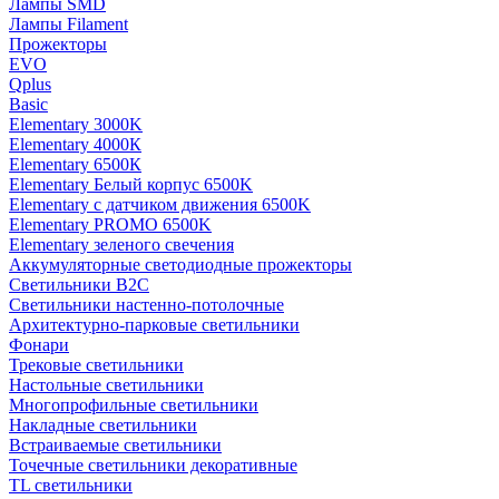
Лампы SMD
Лампы Filament
Прожекторы
EVO
Qplus
Basic
Elementary 3000K
Elementary 4000К
Elementary 6500К
Elementary Белый корпус 6500K
Elementary с датчиком движения 6500K
Elementary PROMO 6500K
Elementary зеленого свечения
Аккумуляторные светодиодные прожекторы
Светильники B2C
Светильники настенно-потолочные
Архитектурно-парковые светильники
Фонари
Трековые светильники
Настольные светильники
Многопрофильные светильники
Накладные светильники
Встраиваемые светильники
Точечные светильники декоративные
TL светильники