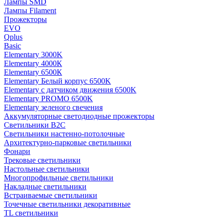
Лампы SMD
Лампы Filament
Прожекторы
EVO
Qplus
Basic
Elementary 3000K
Elementary 4000К
Elementary 6500К
Elementary Белый корпус 6500K
Elementary с датчиком движения 6500K
Elementary PROMO 6500K
Elementary зеленого свечения
Аккумуляторные светодиодные прожекторы
Светильники B2C
Светильники настенно-потолочные
Архитектурно-парковые светильники
Фонари
Трековые светильники
Настольные светильники
Многопрофильные светильники
Накладные светильники
Встраиваемые светильники
Точечные светильники декоративные
TL светильники