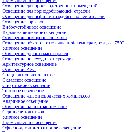
Промышленное освещение
Освещение для производственных помещений
Освещение для горнодобывающей отрасли
Освещение для нефте- и газодобывающей отрасли
Освещение карьеров
Виброустойчивое освещение
Взрывозащищенное освещение
Освещение пожароопасных зон
Освещение объектов с повышенной температурой до +75°C
Уличное освещение
Освещение дорог и магистралей
Освещение пешеходных переходов
Архитектурное освещение
Освещение АЗС
Специальное исполнение
Складское освещение
Спортивное освещение
Торговое освещение
Освещение животноводческих комплексов
Аварийное освещение
Освещение на постоянном токе
Серии светильников
Уличное освещение
Промышленное освещение
Офисно-административное освещение