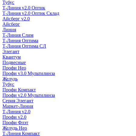
Тубус
Т-Линия v2.0 Оптик
Т-Линия v2.0 Оптик Склад
Айсберг v2.0
Айсберг
Линия
Т-Линия Слим
Т-Линия Оптима
Т-Линия Оптима СЛ
Элегант
Квантум
Подвесные
Профи Нео
Профи v3.0 Мультилинза
Желудь
Тубус
Профи Компакт
Профи v2.0 Мультилинза
Серия Элегант
Маркет-Линия
Т-Линия v2.0
Профи v2.0
Профи Флэт
Желудь Нео
Т-Линия Компакт