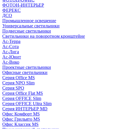
ФОТОН-ИНТЕРЬЕР
ФЕРЕКС
ДСО
Промышленное освещение
Универсальные светильники
Подвесные светильники
Светильники на поворотном кронштейне
Ас-Терра
Ас-Сота
Ас-Лига
Ас-Юнит
Ас-Вико
Проектные светильники
Офисные светильники
Серия Office MS
Серия NPO Slim
Серия SPO
Серия Office Flat MS
Серия OFFICE Slim
Серия OFFICE Ultra Slim
Серия ИНТЕРЬЕР MD
Офис Комфорт MS
Офис Грильято MS
Офис Классик MS