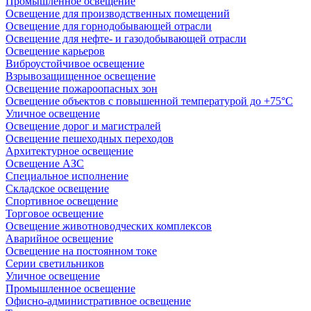
Промышленное освещение
Освещение для производственных помещений
Освещение для горнодобывающей отрасли
Освещение для нефте- и газодобывающей отрасли
Освещение карьеров
Виброустойчивое освещение
Взрывозащищенное освещение
Освещение пожароопасных зон
Освещение объектов с повышенной температурой до +75°C
Уличное освещение
Освещение дорог и магистралей
Освещение пешеходных переходов
Архитектурное освещение
Освещение АЗС
Специальное исполнение
Складское освещение
Спортивное освещение
Торговое освещение
Освещение животноводческих комплексов
Аварийное освещение
Освещение на постоянном токе
Серии светильников
Уличное освещение
Промышленное освещение
Офисно-административное освещение