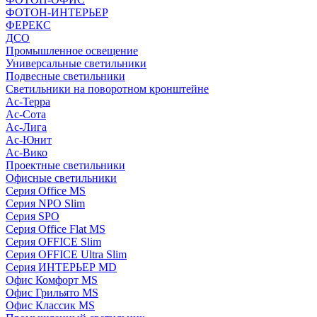
ФОТОН-ИНТЕРЬЕР
ФЕРЕКС
ДСО
Промышленное освещение
Универсальные светильники
Подвесные светильники
Светильники на поворотном кронштейне
Ас-Терра
Ас-Сота
Ас-Лига
Ас-Юнит
Ас-Вико
Проектные светильники
Офисные светильники
Серия Office MS
Серия NPO Slim
Серия SPO
Серия Office Flat MS
Серия OFFICE Slim
Серия OFFICE Ultra Slim
Серия ИНТЕРЬЕР MD
Офис Комфорт MS
Офис Грильято MS
Офис Классик MS