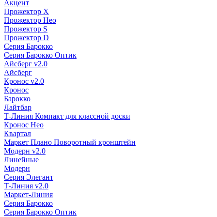
Акцент
Прожектор X
Прожектор Нео
Прожектор S
Прожектор D
Серия Барокко
Серия Барокко Оптик
Айсберг v2.0
Айсберг
Кронос v2.0
Кронос
Барокко
Лайтбар
Т-Линия Компакт для классной доски
Кронос Нео
Квартал
Маркет Плано Поворотный кронштейн
Модерн v2.0
Линейные
Модерн
Серия Элегант
Т-Линия v2.0
Маркет-Линия
Серия Барокко
Серия Барокко Оптик