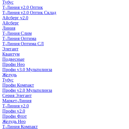
Тубус
Т-Линия v2.0 Оптик
Т-Линия v2.0 Оптик Склад
Айсберг v2.0
Айсберг
Линия
Т-Линия Слим
Т-Линия Оптима
Т-Линия Оптима СЛ
Элегант
Квантум
Подвесные
Профи Нео
Профи v3.0 Мультилинза
Желудь
Тубус
Профи Компакт
Профи v2.0 Мультилинза
Серия Элегант
Маркет-Линия
Т-Линия v2.0
Профи v2.0
Профи Флэт
Желудь Нео
Т-Линия Компакт