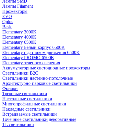
Лампы SMD
Лампы Filament
Прожекторы
EVO
Qplus
Basic
Elementary 3000K
Elementary 4000К
Elementary 6500К
Elementary Белый корпус 6500K
Elementary с датчиком движения 6500K
Elementary PROMO 6500K
Elementary зеленого свечения
Аккумуляторные светодиодные прожекторы
Светильники B2C
Светильники настенно-потолочные
Архитектурно-парковые светильники
Фонари
Трековые светильники
Настольные светильники
Многопрофильные светильники
Накладные светильники
Встраиваемые светильники
Точечные светильники декоративные
TL светильники