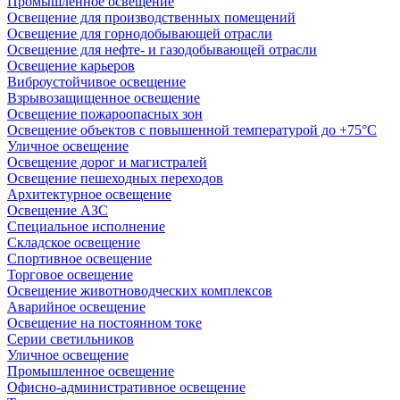
Промышленное освещение
Освещение для производственных помещений
Освещение для горнодобывающей отрасли
Освещение для нефте- и газодобывающей отрасли
Освещение карьеров
Виброустойчивое освещение
Взрывозащищенное освещение
Освещение пожароопасных зон
Освещение объектов с повышенной температурой до +75°C
Уличное освещение
Освещение дорог и магистралей
Освещение пешеходных переходов
Архитектурное освещение
Освещение АЗС
Специальное исполнение
Складское освещение
Спортивное освещение
Торговое освещение
Освещение животноводческих комплексов
Аварийное освещение
Освещение на постоянном токе
Серии светильников
Уличное освещение
Промышленное освещение
Офисно-административное освещение