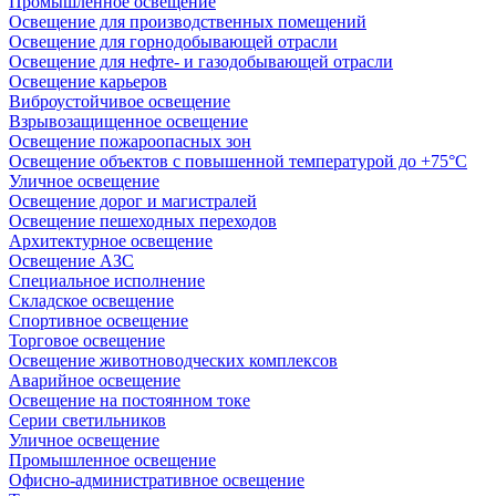
Промышленное освещение
Освещение для производственных помещений
Освещение для горнодобывающей отрасли
Освещение для нефте- и газодобывающей отрасли
Освещение карьеров
Виброустойчивое освещение
Взрывозащищенное освещение
Освещение пожароопасных зон
Освещение объектов с повышенной температурой до +75°C
Уличное освещение
Освещение дорог и магистралей
Освещение пешеходных переходов
Архитектурное освещение
Освещение АЗС
Специальное исполнение
Складское освещение
Спортивное освещение
Торговое освещение
Освещение животноводческих комплексов
Аварийное освещение
Освещение на постоянном токе
Серии светильников
Уличное освещение
Промышленное освещение
Офисно-административное освещение