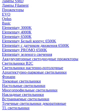
Лампы SMD
Лампы Filament
Прожекторы
EVO
Qplus
Basic
Elementary 3000K
Elementary 4000К
Elementary 6500К
Elementary Белый корпус 6500K
Elementary с датчиком движения 6500K
Elementary PROMO 6500K
Elementary зеленого свечения
Аккумуляторные светодиодные прожекторы
Светильники B2C
Светильники настенно-потолочные
Архитектурно-парковые светильники
Фонари
Трековые светильники
Настольные светильники
Многопрофильные светильники
Накладные светильники
Встраиваемые светильники
Точечные светильники декоративные
TL светильники