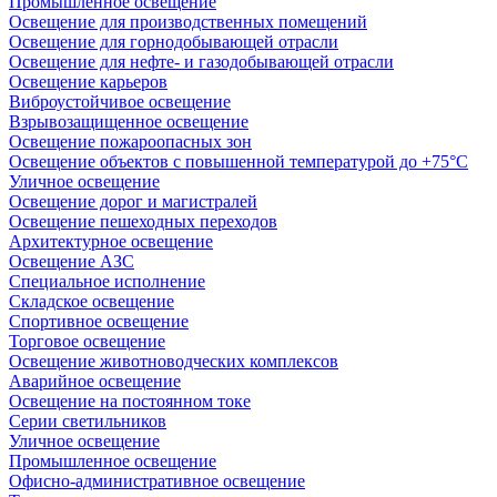
Промышленное освещение
Освещение для производственных помещений
Освещение для горнодобывающей отрасли
Освещение для нефте- и газодобывающей отрасли
Освещение карьеров
Виброустойчивое освещение
Взрывозащищенное освещение
Освещение пожароопасных зон
Освещение объектов с повышенной температурой до +75°C
Уличное освещение
Освещение дорог и магистралей
Освещение пешеходных переходов
Архитектурное освещение
Освещение АЗС
Специальное исполнение
Складское освещение
Спортивное освещение
Торговое освещение
Освещение животноводческих комплексов
Аварийное освещение
Освещение на постоянном токе
Серии светильников
Уличное освещение
Промышленное освещение
Офисно-административное освещение