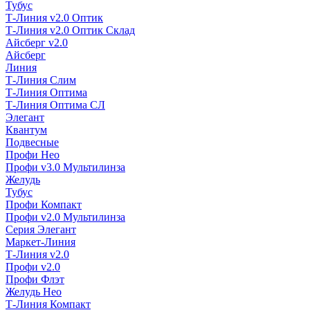
Тубус
Т-Линия v2.0 Оптик
Т-Линия v2.0 Оптик Склад
Айсберг v2.0
Айсберг
Линия
Т-Линия Слим
Т-Линия Оптима
Т-Линия Оптима СЛ
Элегант
Квантум
Подвесные
Профи Нео
Профи v3.0 Мультилинза
Желудь
Тубус
Профи Компакт
Профи v2.0 Мультилинза
Серия Элегант
Маркет-Линия
Т-Линия v2.0
Профи v2.0
Профи Флэт
Желудь Нео
Т-Линия Компакт