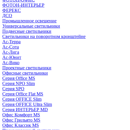
ФОТОН-ИНТЕРЬЕР
ФЕРЕКС
ДСО
Промышленное освещение
Универсальные светильники
Подвесные светильники
Светильники на поворотном кронштейне
Ас-Терра
Ас-Сота
Ас-Лига
Ас-Юнит
Ас-Вико
Проектные светильники
Офисные светильники
Серия Office MS
Серия NPO Slim
Серия SPO
Серия Office Flat MS
Серия OFFICE Slim
Серия OFFICE Ultra Slim
Серия ИНТЕРЬЕР MD
Офис Комфорт MS
Офис Грильято MS
Офис Классик MS