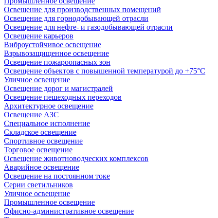
Промышленное освещение
Освещение для производственных помещений
Освещение для горнодобывающей отрасли
Освещение для нефте- и газодобывающей отрасли
Освещение карьеров
Виброустойчивое освещение
Взрывозащищенное освещение
Освещение пожароопасных зон
Освещение объектов с повышенной температурой до +75°C
Уличное освещение
Освещение дорог и магистралей
Освещение пешеходных переходов
Архитектурное освещение
Освещение АЗС
Специальное исполнение
Складское освещение
Спортивное освещение
Торговое освещение
Освещение животноводческих комплексов
Аварийное освещение
Освещение на постоянном токе
Серии светильников
Уличное освещение
Промышленное освещение
Офисно-административное освещение