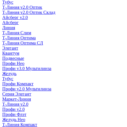
Тубус
Т-Линия v2.0 Оптик
Т-Линия v2.0 Оптик Склад
Айсберг v2.0
Айсберг
Линия
Т-Линия Слим
Т-Линия Оптима
Т-Линия Оптима СЛ
Элегант
Квантум
Подвесные
Профи Нео
Профи v3.0 Мультилинза
Желудь
Тубус
Профи Компакт
Профи v2.0 Мультилинза
Серия Элегант
Маркет-Линия
Т-Линия v2.0
Профи v2.0
Профи Флэт
Желудь Нео
Т-Линия Компакт