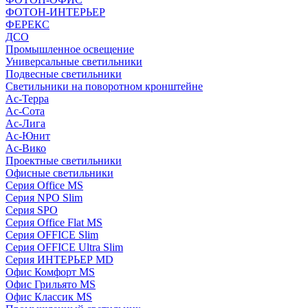
ФОТОН-ИНТЕРЬЕР
ФЕРЕКС
ДСО
Промышленное освещение
Универсальные светильники
Подвесные светильники
Светильники на поворотном кронштейне
Ас-Терра
Ас-Сота
Ас-Лига
Ас-Юнит
Ас-Вико
Проектные светильники
Офисные светильники
Серия Office MS
Серия NPO Slim
Серия SPO
Серия Office Flat MS
Серия OFFICE Slim
Серия OFFICE Ultra Slim
Серия ИНТЕРЬЕР MD
Офис Комфорт MS
Офис Грильято MS
Офис Классик MS