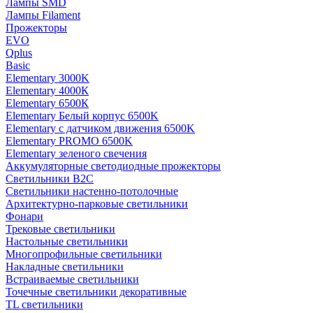
Лампы SMD
Лампы Filament
Прожекторы
EVO
Qplus
Basic
Elementary 3000K
Elementary 4000К
Elementary 6500К
Elementary Белый корпус 6500K
Elementary с датчиком движения 6500K
Elementary PROMO 6500K
Elementary зеленого свечения
Аккумуляторные светодиодные прожекторы
Светильники B2C
Светильники настенно-потолочные
Архитектурно-парковые светильники
Фонари
Трековые светильники
Настольные светильники
Многопрофильные светильники
Накладные светильники
Встраиваемые светильники
Точечные светильники декоративные
TL светильники