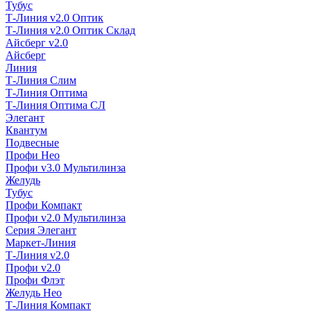
Тубус
Т-Линия v2.0 Оптик
Т-Линия v2.0 Оптик Склад
Айсберг v2.0
Айсберг
Линия
Т-Линия Слим
Т-Линия Оптима
Т-Линия Оптима СЛ
Элегант
Квантум
Подвесные
Профи Нео
Профи v3.0 Мультилинза
Желудь
Тубус
Профи Компакт
Профи v2.0 Мультилинза
Серия Элегант
Маркет-Линия
Т-Линия v2.0
Профи v2.0
Профи Флэт
Желудь Нео
Т-Линия Компакт