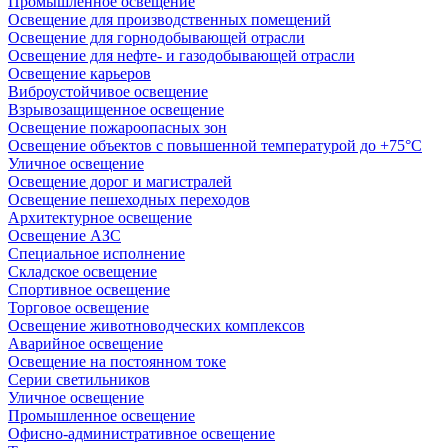
Промышленное освещение
Освещение для производственных помещений
Освещение для горнодобывающей отрасли
Освещение для нефте- и газодобывающей отрасли
Освещение карьеров
Виброустойчивое освещение
Взрывозащищенное освещение
Освещение пожароопасных зон
Освещение объектов с повышенной температурой до +75°C
Уличное освещение
Освещение дорог и магистралей
Освещение пешеходных переходов
Архитектурное освещение
Освещение АЗС
Специальное исполнение
Складское освещение
Спортивное освещение
Торговое освещение
Освещение животноводческих комплексов
Аварийное освещение
Освещение на постоянном токе
Серии светильников
Уличное освещение
Промышленное освещение
Офисно-административное освещение