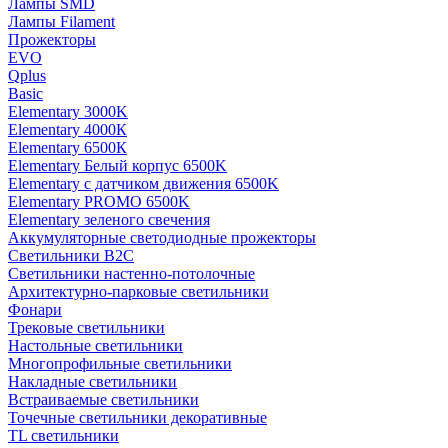
Лампы SMD
Лампы Filament
Прожекторы
EVO
Qplus
Basic
Elementary 3000K
Elementary 4000К
Elementary 6500К
Elementary Белый корпус 6500K
Elementary с датчиком движения 6500K
Elementary PROMO 6500K
Elementary зеленого свечения
Аккумуляторные светодиодные прожекторы
Светильники B2C
Светильники настенно-потолочные
Архитектурно-парковые светильники
Фонари
Трековые светильники
Настольные светильники
Многопрофильные светильники
Накладные светильники
Встраиваемые светильники
Точечные светильники декоративные
TL светильники