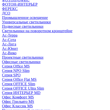
ФОТОН-ИНТЕРЬЕР
ФЕРЕКС
ДСО
Промышленное освещение
Универсальные светильники
Подвесные светильники
Светильники на поворотном кронштейне
Ас-Терра
Ас-Сота
Ас-Лига
Ас-Юнит
Ас-Вико
Проектные светильники
Офисные светильники
Серия Office MS
Серия NPO Slim
Серия SPO
Серия Office Flat MS
Серия OFFICE Slim
Серия OFFICE Ultra Slim
Серия ИНТЕРЬЕР MD
Офис Комфорт MS
Офис Грильято MS
Офис Классик MS