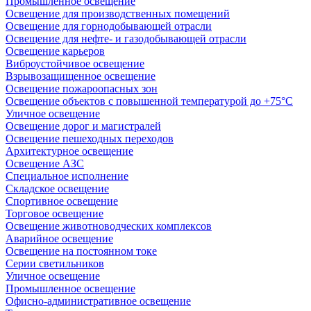
Промышленное освещение
Освещение для производственных помещений
Освещение для горнодобывающей отрасли
Освещение для нефте- и газодобывающей отрасли
Освещение карьеров
Виброустойчивое освещение
Взрывозащищенное освещение
Освещение пожароопасных зон
Освещение объектов с повышенной температурой до +75°C
Уличное освещение
Освещение дорог и магистралей
Освещение пешеходных переходов
Архитектурное освещение
Освещение АЗС
Специальное исполнение
Складское освещение
Спортивное освещение
Торговое освещение
Освещение животноводческих комплексов
Аварийное освещение
Освещение на постоянном токе
Серии светильников
Уличное освещение
Промышленное освещение
Офисно-административное освещение