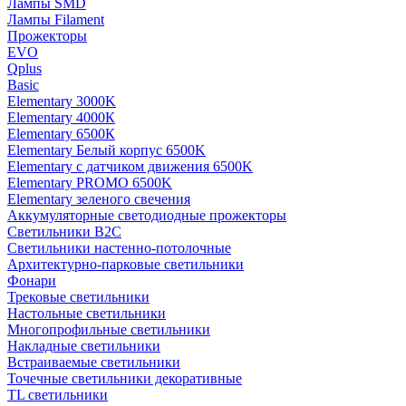
Лампы SMD
Лампы Filament
Прожекторы
EVO
Qplus
Basic
Elementary 3000K
Elementary 4000К
Elementary 6500К
Elementary Белый корпус 6500K
Elementary с датчиком движения 6500K
Elementary PROMO 6500K
Elementary зеленого свечения
Аккумуляторные светодиодные прожекторы
Светильники B2C
Светильники настенно-потолочные
Архитектурно-парковые светильники
Фонари
Трековые светильники
Настольные светильники
Многопрофильные светильники
Накладные светильники
Встраиваемые светильники
Точечные светильники декоративные
TL светильники