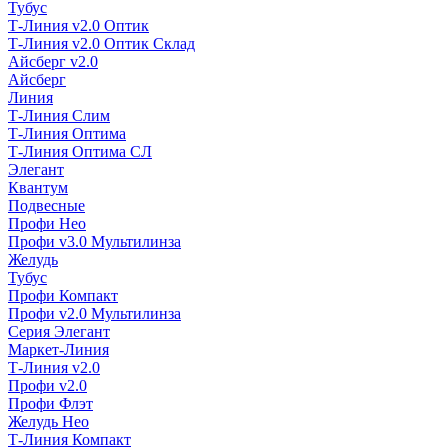
Тубус
Т-Линия v2.0 Оптик
Т-Линия v2.0 Оптик Склад
Айсберг v2.0
Айсберг
Линия
Т-Линия Слим
Т-Линия Оптима
Т-Линия Оптима СЛ
Элегант
Квантум
Подвесные
Профи Нео
Профи v3.0 Мультилинза
Желудь
Тубус
Профи Компакт
Профи v2.0 Мультилинза
Серия Элегант
Маркет-Линия
Т-Линия v2.0
Профи v2.0
Профи Флэт
Желудь Нео
Т-Линия Компакт