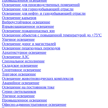
Промышленное освещение
Освещение для производственных помещений
Освещение для горнодобывающей отрасли
Освещение для нефте- и газодобывающей отрасли
Освещение карьеров
Виброустойчивое освещение
Взрывозащищенное освещение
Освещение пожароопасных зон
Освещение объектов с повышенной температурой до +75°C
Уличное освещение
Освещение дорог и магистралей
Освещение пешеходных переходов
Архитектурное освещение
Освещение АЗС
Специальное исполнение
Складское освещение
Спортивное освещение
Торговое освещение
Освещение животноводческих комплексов
Аварийное освещение
Освещение на постоянном токе
Серии светильников
Уличное освещение
Промышленное освещение
Офисно-административное освещение