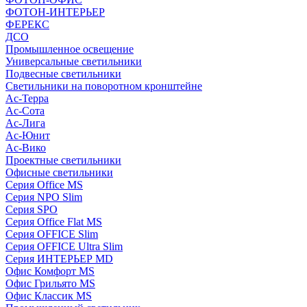
ФОТОН-ИНТЕРЬЕР
ФЕРЕКС
ДСО
Промышленное освещение
Универсальные светильники
Подвесные светильники
Светильники на поворотном кронштейне
Ас-Терра
Ас-Сота
Ас-Лига
Ас-Юнит
Ас-Вико
Проектные светильники
Офисные светильники
Серия Office MS
Серия NPO Slim
Серия SPO
Серия Office Flat MS
Серия OFFICE Slim
Серия OFFICE Ultra Slim
Серия ИНТЕРЬЕР MD
Офис Комфорт MS
Офис Грильято MS
Офис Классик MS