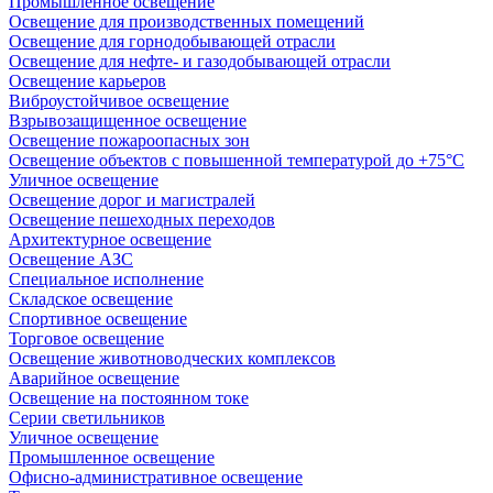
Промышленное освещение
Освещение для производственных помещений
Освещение для горнодобывающей отрасли
Освещение для нефте- и газодобывающей отрасли
Освещение карьеров
Виброустойчивое освещение
Взрывозащищенное освещение
Освещение пожароопасных зон
Освещение объектов с повышенной температурой до +75°C
Уличное освещение
Освещение дорог и магистралей
Освещение пешеходных переходов
Архитектурное освещение
Освещение АЗС
Специальное исполнение
Складское освещение
Спортивное освещение
Торговое освещение
Освещение животноводческих комплексов
Аварийное освещение
Освещение на постоянном токе
Серии светильников
Уличное освещение
Промышленное освещение
Офисно-административное освещение