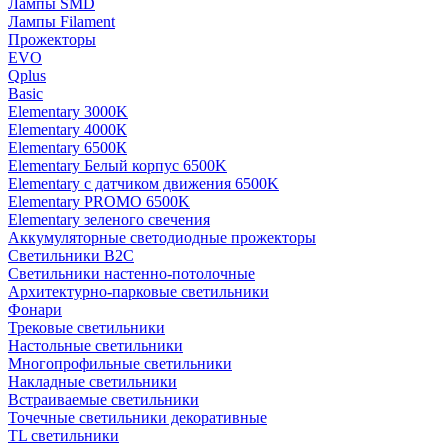
Лампы SMD
Лампы Filament
Прожекторы
EVO
Qplus
Basic
Elementary 3000K
Elementary 4000К
Elementary 6500К
Elementary Белый корпус 6500K
Elementary с датчиком движения 6500K
Elementary PROMO 6500K
Elementary зеленого свечения
Аккумуляторные светодиодные прожекторы
Светильники B2C
Светильники настенно-потолочные
Архитектурно-парковые светильники
Фонари
Трековые светильники
Настольные светильники
Многопрофильные светильники
Накладные светильники
Встраиваемые светильники
Точечные светильники декоративные
TL светильники