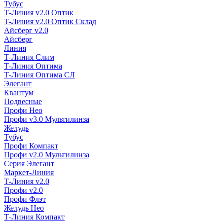
Тубус
Т-Линия v2.0 Оптик
Т-Линия v2.0 Оптик Склад
Айсберг v2.0
Айсберг
Линия
Т-Линия Слим
Т-Линия Оптима
Т-Линия Оптима СЛ
Элегант
Квантум
Подвесные
Профи Нео
Профи v3.0 Мультилинза
Желудь
Тубус
Профи Компакт
Профи v2.0 Мультилинза
Серия Элегант
Маркет-Линия
Т-Линия v2.0
Профи v2.0
Профи Флэт
Желудь Нео
Т-Линия Компакт