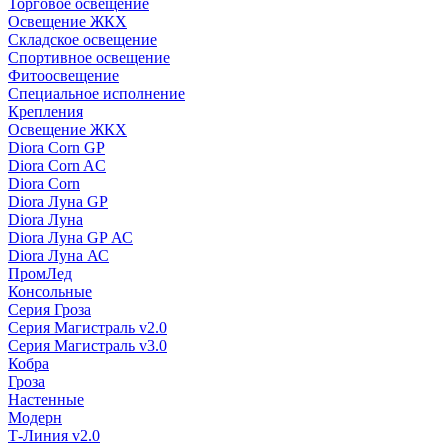
Торговое освещение
Освещение ЖКХ
Складское освещение
Спортивное освещение
Фитоосвещение
Специальное исполнение
Крепления
Освещение ЖКХ
Diora Corn GP
Diora Corn AC
Diora Corn
Diora Луна GP
Diora Луна
Diora Луна GP АС
Diora Луна АС
ПромЛед
Консольные
Серия Гроза
Серия Магистраль v2.0
Серия Магистраль v3.0
Кобра
Гроза
Настенные
Модерн
Т-Линия v2.0