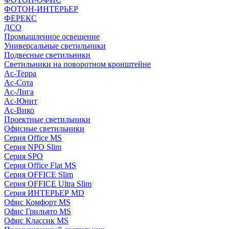
ФОТОН-ИНТЕРЬЕР
ФЕРЕКС
ДСО
Промышленное освещение
Универсальные светильники
Подвесные светильники
Светильники на поворотном кронштейне
Ас-Терра
Ас-Сота
Ас-Лига
Ас-Юнит
Ас-Вико
Проектные светильники
Офисные светильники
Серия Office MS
Серия NPO Slim
Серия SPO
Серия Office Flat MS
Серия OFFICE Slim
Серия OFFICE Ultra Slim
Серия ИНТЕРЬЕР MD
Офис Комфорт MS
Офис Грильято MS
Офис Классик MS