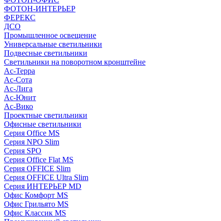
ФОТОН-ИНТЕРЬЕР
ФЕРЕКС
ДСО
Промышленное освещение
Универсальные светильники
Подвесные светильники
Светильники на поворотном кронштейне
Ас-Терра
Ас-Сота
Ас-Лига
Ас-Юнит
Ас-Вико
Проектные светильники
Офисные светильники
Серия Office MS
Серия NPO Slim
Серия SPO
Серия Office Flat MS
Серия OFFICE Slim
Серия OFFICE Ultra Slim
Серия ИНТЕРЬЕР MD
Офис Комфорт MS
Офис Грильято MS
Офис Классик MS