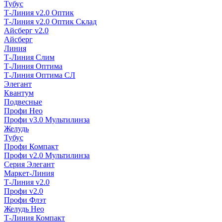
Тубус
Т-Линия v2.0 Оптик
Т-Линия v2.0 Оптик Склад
Айсберг v2.0
Айсберг
Линия
Т-Линия Слим
Т-Линия Оптима
Т-Линия Оптима СЛ
Элегант
Квантум
Подвесные
Профи Нео
Профи v3.0 Мультилинза
Желудь
Тубус
Профи Компакт
Профи v2.0 Мультилинза
Серия Элегант
Маркет-Линия
Т-Линия v2.0
Профи v2.0
Профи Флэт
Желудь Нео
Т-Линия Компакт