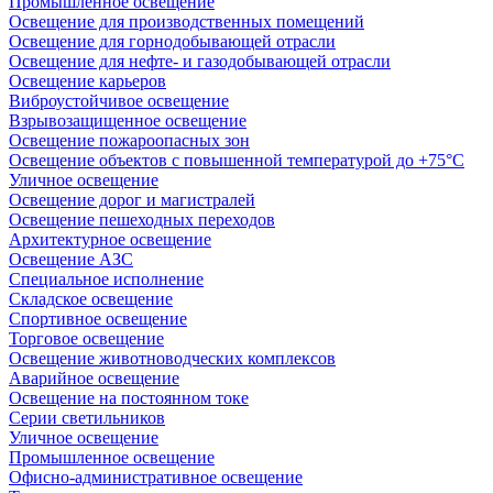
Промышленное освещение
Освещение для производственных помещений
Освещение для горнодобывающей отрасли
Освещение для нефте- и газодобывающей отрасли
Освещение карьеров
Виброустойчивое освещение
Взрывозащищенное освещение
Освещение пожароопасных зон
Освещение объектов с повышенной температурой до +75°C
Уличное освещение
Освещение дорог и магистралей
Освещение пешеходных переходов
Архитектурное освещение
Освещение АЗС
Специальное исполнение
Складское освещение
Спортивное освещение
Торговое освещение
Освещение животноводческих комплексов
Аварийное освещение
Освещение на постоянном токе
Серии светильников
Уличное освещение
Промышленное освещение
Офисно-административное освещение