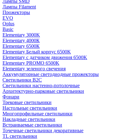
Лампы SMD
Лампы Filament
Прожекторы
EVO
Qplus
Basic
Elementary 3000K
Elementary 4000К
Elementary 6500К
Elementary Белый корпус 6500K
Elementary с датчиком движения 6500K
Elementary PROMO 6500K
Elementary зеленого свечения
Аккумуляторные светодиодные прожекторы
Светильники B2C
Светильники настенно-потолочные
Архитектурно-парковые светильники
Фонари
Трековые светильники
Настольные светильники
Многопрофильные светильники
Накладные светильники
Встраиваемые светильники
Точечные светильники декоративные
TL светильники