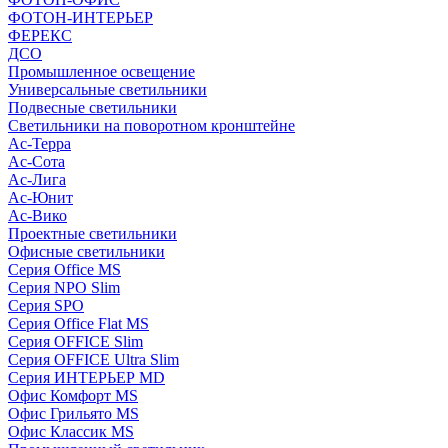
ФОТОН-ИНТЕРЬЕР
ФЕРЕКС
ДСО
Промышленное освещение
Универсальные светильники
Подвесные светильники
Светильники на поворотном кронштейне
Ас-Терра
Ас-Сота
Ас-Лига
Ас-Юнит
Ас-Вико
Проектные светильники
Офисные светильники
Серия Office MS
Серия NPO Slim
Серия SPO
Серия Office Flat MS
Серия OFFICE Slim
Серия OFFICE Ultra Slim
Серия ИНТЕРЬЕР MD
Офис Комфорт MS
Офис Грильято MS
Офис Классик MS