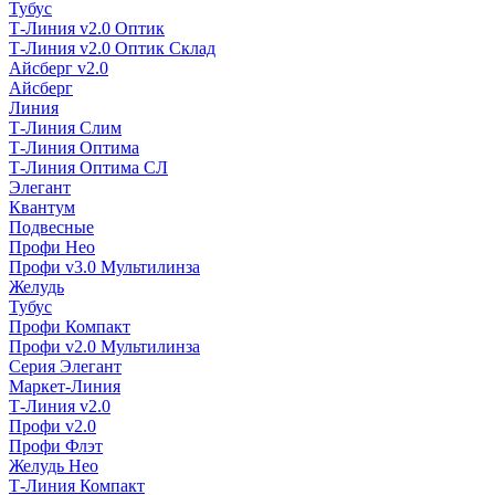
Тубус
Т-Линия v2.0 Оптик
Т-Линия v2.0 Оптик Склад
Айсберг v2.0
Айсберг
Линия
Т-Линия Слим
Т-Линия Оптима
Т-Линия Оптима СЛ
Элегант
Квантум
Подвесные
Профи Нео
Профи v3.0 Мультилинза
Желудь
Тубус
Профи Компакт
Профи v2.0 Мультилинза
Серия Элегант
Маркет-Линия
Т-Линия v2.0
Профи v2.0
Профи Флэт
Желудь Нео
Т-Линия Компакт