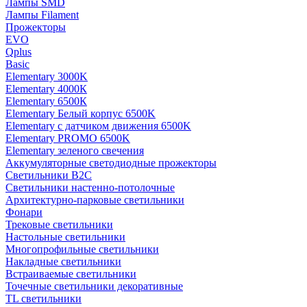
Лампы SMD
Лампы Filament
Прожекторы
EVO
Qplus
Basic
Elementary 3000K
Elementary 4000К
Elementary 6500К
Elementary Белый корпус 6500K
Elementary с датчиком движения 6500K
Elementary PROMO 6500K
Elementary зеленого свечения
Аккумуляторные светодиодные прожекторы
Светильники B2C
Светильники настенно-потолочные
Архитектурно-парковые светильники
Фонари
Трековые светильники
Настольные светильники
Многопрофильные светильники
Накладные светильники
Встраиваемые светильники
Точечные светильники декоративные
TL светильники