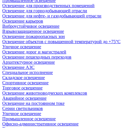
Промышленное освещение
Освещение для производственных помещений
Освещение для горнодобывающей отрасли
Освещение для нефте- и газодобывающей отрасли
Освещение карьеров
Виброустойчивое освещение
Взрывозащищенное освещение
Освещение пожароопасных зон
Освещение объектов с повышенной температурой до +75°C
Уличное освещение
Освещение дорог и магистралей
Освещение пешеходных переходов
Архитектурное освещение
Освещение АЗС
Специальное исполнение
Складское освещение
Спортивное освещение
Торговое освещение
Освещение животноводческих комплексов
Аварийное освещение
Освещение на постоянном токе
Серии светильников
Уличное освещение
Промышленное освещение
Офисно-административное освещение