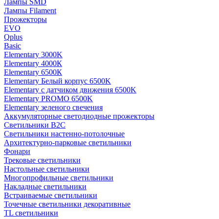
Лампы SMD
Лампы Filament
Прожекторы
EVO
Qplus
Basic
Elementary 3000K
Elementary 4000К
Elementary 6500К
Elementary Белый корпус 6500K
Elementary с датчиком движения 6500K
Elementary PROMO 6500K
Elementary зеленого свечения
Аккумуляторные светодиодные прожекторы
Светильники B2C
Светильники настенно-потолочные
Архитектурно-парковые светильники
Фонари
Трековые светильники
Настольные светильники
Многопрофильные светильники
Накладные светильники
Встраиваемые светильники
Точечные светильники декоративные
TL светильники