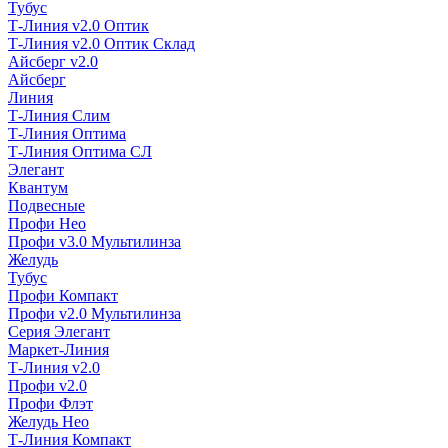
Тубус
Т-Линия v2.0 Оптик
Т-Линия v2.0 Оптик Склад
Айсберг v2.0
Айсберг
Линия
Т-Линия Слим
Т-Линия Оптима
Т-Линия Оптима СЛ
Элегант
Квантум
Подвесные
Профи Нео
Профи v3.0 Мультилинза
Желудь
Тубус
Профи Компакт
Профи v2.0 Мультилинза
Серия Элегант
Маркет-Линия
Т-Линия v2.0
Профи v2.0
Профи Флэт
Желудь Нео
Т-Линия Компакт