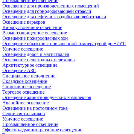
Промышленное освещение
Освещение для производственных помещений
Освещение для горнодобывающей отрасли
Освещение для нефте- и газодобывающей отрасли
Освещение карьеров
Виброустойчивое освещение
Взрывозащищенное освещение
Освещение пожароопасных зон
Освещение объектов с повышенной температурой до +75°C
Уличное освещение
Освещение дорог и магистралей
Освещение пешеходных переходов
Архитектурное освещение
Освещение АЗС
Специальное исполнение
Складское освещение
Спортивное освещение
Торговое освещение
Освещение животноводческих комплексов
Аварийное освещение
Освещение на постоянном токе
Серии светильников
Уличное освещение
Промышленное освещение
Офисно-административное освещение