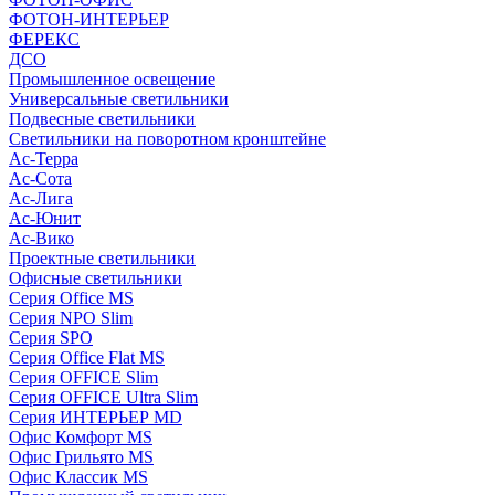
ФОТОН-ИНТЕРЬЕР
ФЕРЕКС
ДСО
Промышленное освещение
Универсальные светильники
Подвесные светильники
Светильники на поворотном кронштейне
Ас-Терра
Ас-Сота
Ас-Лига
Ас-Юнит
Ас-Вико
Проектные светильники
Офисные светильники
Серия Office MS
Серия NPO Slim
Серия SPO
Серия Office Flat MS
Серия OFFICE Slim
Серия OFFICE Ultra Slim
Серия ИНТЕРЬЕР MD
Офис Комфорт MS
Офис Грильято MS
Офис Классик MS