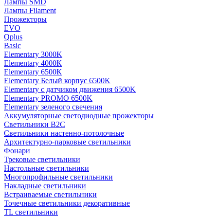
Лампы SMD
Лампы Filament
Прожекторы
EVO
Qplus
Basic
Elementary 3000K
Elementary 4000К
Elementary 6500К
Elementary Белый корпус 6500K
Elementary с датчиком движения 6500K
Elementary PROMO 6500K
Elementary зеленого свечения
Аккумуляторные светодиодные прожекторы
Светильники B2C
Светильники настенно-потолочные
Архитектурно-парковые светильники
Фонари
Трековые светильники
Настольные светильники
Многопрофильные светильники
Накладные светильники
Встраиваемые светильники
Точечные светильники декоративные
TL светильники