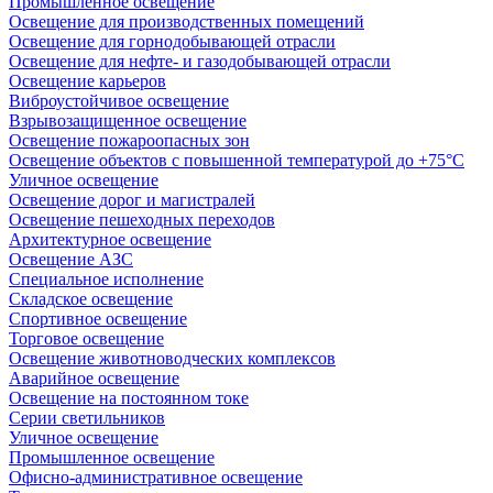
Промышленное освещение
Освещение для производственных помещений
Освещение для горнодобывающей отрасли
Освещение для нефте- и газодобывающей отрасли
Освещение карьеров
Виброустойчивое освещение
Взрывозащищенное освещение
Освещение пожароопасных зон
Освещение объектов с повышенной температурой до +75°C
Уличное освещение
Освещение дорог и магистралей
Освещение пешеходных переходов
Архитектурное освещение
Освещение АЗС
Специальное исполнение
Складское освещение
Спортивное освещение
Торговое освещение
Освещение животноводческих комплексов
Аварийное освещение
Освещение на постоянном токе
Серии светильников
Уличное освещение
Промышленное освещение
Офисно-административное освещение