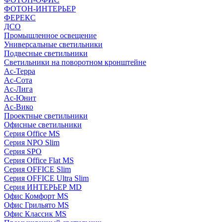
ФОТОН-ИНТЕРЬЕР
ФЕРЕКС
ДСО
Промышленное освещение
Универсальные светильники
Подвесные светильники
Светильники на поворотном кронштейне
Ас-Терра
Ас-Сота
Ас-Лига
Ас-Юнит
Ас-Вико
Проектные светильники
Офисные светильники
Серия Office MS
Серия NPO Slim
Серия SPO
Серия Office Flat MS
Серия OFFICE Slim
Серия OFFICE Ultra Slim
Серия ИНТЕРЬЕР MD
Офис Комфорт MS
Офис Грильято MS
Офис Классик MS