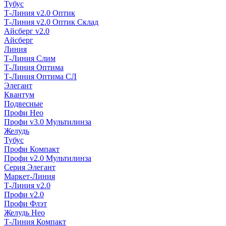
Тубус
Т-Линия v2.0 Оптик
Т-Линия v2.0 Оптик Склад
Айсберг v2.0
Айсберг
Линия
Т-Линия Слим
Т-Линия Оптима
Т-Линия Оптима СЛ
Элегант
Квантум
Подвесные
Профи Нео
Профи v3.0 Мультилинза
Желудь
Тубус
Профи Компакт
Профи v2.0 Мультилинза
Серия Элегант
Маркет-Линия
Т-Линия v2.0
Профи v2.0
Профи Флэт
Желудь Нео
Т-Линия Компакт