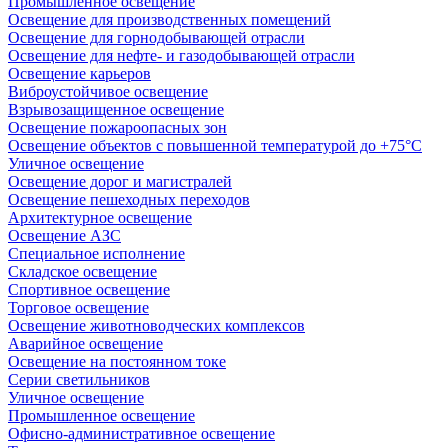
Промышленное освещение
Освещение для производственных помещений
Освещение для горнодобывающей отрасли
Освещение для нефте- и газодобывающей отрасли
Освещение карьеров
Виброустойчивое освещение
Взрывозащищенное освещение
Освещение пожароопасных зон
Освещение объектов с повышенной температурой до +75°C
Уличное освещение
Освещение дорог и магистралей
Освещение пешеходных переходов
Архитектурное освещение
Освещение АЗС
Специальное исполнение
Складское освещение
Спортивное освещение
Торговое освещение
Освещение животноводческих комплексов
Аварийное освещение
Освещение на постоянном токе
Серии светильников
Уличное освещение
Промышленное освещение
Офисно-административное освещение