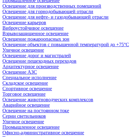
Промышленное освещение
Освещение для производственных помещений
Освещение для горнодобывающей отрасли
Освещение для нефте- и газодобывающей отрасли
Освещение карьеров
Виброустойчивое освещение
Взрывозащищенное освещение
Освещение пожароопасных зон
Освещение объектов с повышенной температурой до +75°C
Уличное освещение
Освещение дорог и магистралей
Освещение пешеходных переходов
Архитектурное освещение
Освещение АЗС
Специальное исполнение
Складское освещение
Спортивное освещение
Торговое освещение
Освещение животноводческих комплексов
Аварийное освещение
Освещение на постоянном токе
Серии светильников
Уличное освещение
Промышленное освещение
Офисно-административное освещение