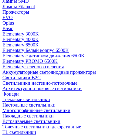
Лампы SMD
Лампы Filament
Прожекторы
EVO
Qplus
Basic
Elementary 3000K
Elementary 4000К
Elementary 6500К
Elementary Белый корпус 6500K
Elementary с датчиком движения 6500K
Elementary PROMO 6500K
Elementary зеленого свечения
Аккумуляторные светодиодные прожекторы
Светильники B2C
Светильники настенно-потолочные
Архитектурно-парковые светильники
Фонари
Трековые светильники
Настольные светильники
Многопрофильные светильники
Накладные светильники
Встраиваемые светильники
Точечные светильники декоративные
TL светильники