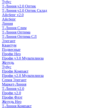
Тубус
Т-Линия v2.0 Оптик
Т-Линия v2.0 Оптик Склад
Айсберг v2.0
Айсберг
Линия
Т-Линия Слим
Т-Линия Оптима
Т-Линия Оптима СЛ
Элегант
Квантум
Подвесные
Профи Нео
Профи v3.0 Мультилинза
Желудь
Тубус
Профи Компакт
Профи v2.0 Мультилинза
Серия Элегант
Маркет-Линия
Т-Линия v2.0
Профи v2.0
Профи Флэт
Желудь Нео
Т-Линия Компакт