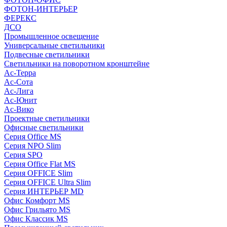
ФОТОН-ИНТЕРЬЕР
ФЕРЕКС
ДСО
Промышленное освещение
Универсальные светильники
Подвесные светильники
Светильники на поворотном кронштейне
Ас-Терра
Ас-Сота
Ас-Лига
Ас-Юнит
Ас-Вико
Проектные светильники
Офисные светильники
Серия Office MS
Серия NPO Slim
Серия SPO
Серия Office Flat MS
Серия OFFICE Slim
Серия OFFICE Ultra Slim
Серия ИНТЕРЬЕР MD
Офис Комфорт MS
Офис Грильято MS
Офис Классик MS