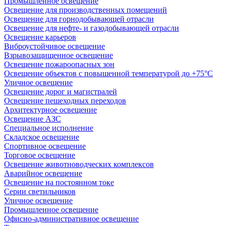
Промышленное освещение
Освещение для производственных помещений
Освещение для горнодобывающей отрасли
Освещение для нефте- и газодобывающей отрасли
Освещение карьеров
Виброустойчивое освещение
Взрывозащищенное освещение
Освещение пожароопасных зон
Освещение объектов с повышенной температурой до +75°C
Уличное освещение
Освещение дорог и магистралей
Освещение пешеходных переходов
Архитектурное освещение
Освещение АЗС
Специальное исполнение
Складское освещение
Спортивное освещение
Торговое освещение
Освещение животноводческих комплексов
Аварийное освещение
Освещение на постоянном токе
Серии светильников
Уличное освещение
Промышленное освещение
Офисно-административное освещение