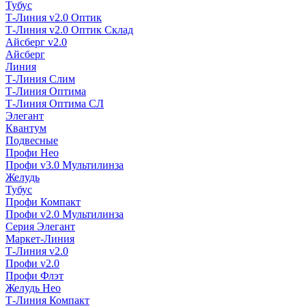
Тубус
Т-Линия v2.0 Оптик
Т-Линия v2.0 Оптик Склад
Айсберг v2.0
Айсберг
Линия
Т-Линия Слим
Т-Линия Оптима
Т-Линия Оптима СЛ
Элегант
Квантум
Подвесные
Профи Нео
Профи v3.0 Мультилинза
Желудь
Тубус
Профи Компакт
Профи v2.0 Мультилинза
Серия Элегант
Маркет-Линия
Т-Линия v2.0
Профи v2.0
Профи Флэт
Желудь Нео
Т-Линия Компакт