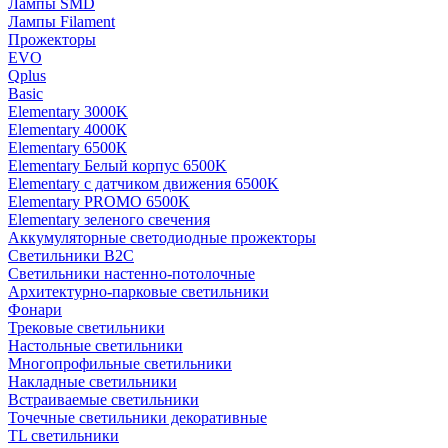
Лампы SMD
Лампы Filament
Прожекторы
EVO
Qplus
Basic
Elementary 3000K
Elementary 4000К
Elementary 6500К
Elementary Белый корпус 6500K
Elementary с датчиком движения 6500K
Elementary PROMO 6500K
Elementary зеленого свечения
Аккумуляторные светодиодные прожекторы
Светильники B2C
Светильники настенно-потолочные
Архитектурно-парковые светильники
Фонари
Трековые светильники
Настольные светильники
Многопрофильные светильники
Накладные светильники
Встраиваемые светильники
Точечные светильники декоративные
TL светильники