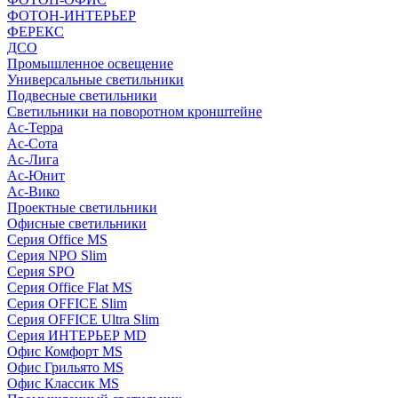
ФОТОН-ИНТЕРЬЕР
ФЕРЕКС
ДСО
Промышленное освещение
Универсальные светильники
Подвесные светильники
Светильники на поворотном кронштейне
Ас-Терра
Ас-Сота
Ас-Лига
Ас-Юнит
Ас-Вико
Проектные светильники
Офисные светильники
Серия Office MS
Серия NPO Slim
Серия SPO
Серия Office Flat MS
Серия OFFICE Slim
Серия OFFICE Ultra Slim
Серия ИНТЕРЬЕР MD
Офис Комфорт MS
Офис Грильято MS
Офис Классик MS