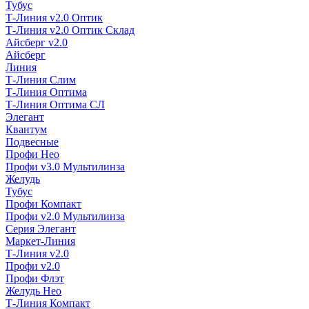
Тубус
Т-Линия v2.0 Оптик
Т-Линия v2.0 Оптик Склад
Айсберг v2.0
Айсберг
Линия
Т-Линия Слим
Т-Линия Оптима
Т-Линия Оптима СЛ
Элегант
Квантум
Подвесные
Профи Нео
Профи v3.0 Мультилинза
Желудь
Тубус
Профи Компакт
Профи v2.0 Мультилинза
Серия Элегант
Маркет-Линия
Т-Линия v2.0
Профи v2.0
Профи Флэт
Желудь Нео
Т-Линия Компакт