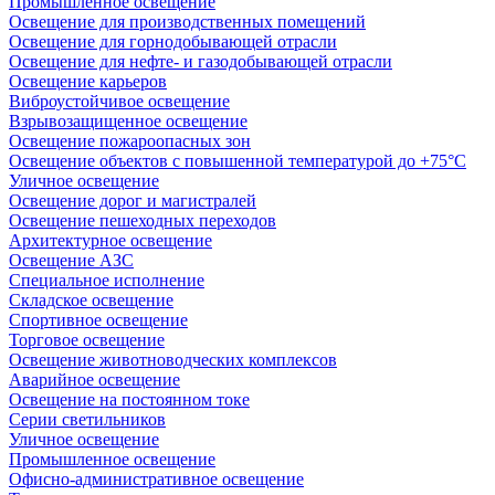
Промышленное освещение
Освещение для производственных помещений
Освещение для горнодобывающей отрасли
Освещение для нефте- и газодобывающей отрасли
Освещение карьеров
Виброустойчивое освещение
Взрывозащищенное освещение
Освещение пожароопасных зон
Освещение объектов с повышенной температурой до +75°C
Уличное освещение
Освещение дорог и магистралей
Освещение пешеходных переходов
Архитектурное освещение
Освещение АЗС
Специальное исполнение
Складское освещение
Спортивное освещение
Торговое освещение
Освещение животноводческих комплексов
Аварийное освещение
Освещение на постоянном токе
Серии светильников
Уличное освещение
Промышленное освещение
Офисно-административное освещение