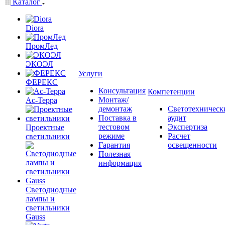
Каталог
Diora
ПромЛед
ЭКОЭЛ
Услуги
ФЕРЕКС
Консультация
Компетенции
Монтаж/
Ас-Терра
демонтаж
Светотехническ
Поставка в
аудит
тестовом
Экспертиза
Проектные
режиме
Расчет
светильники
Гарантия
освещенности
Полезная
информация
Светодиодные
лампы и
светильники
Gauss