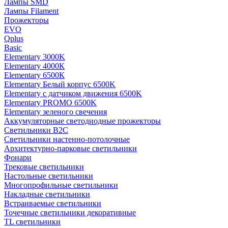
Лампы SMD
Лампы Filament
Прожекторы
EVO
Qplus
Basic
Elementary 3000K
Elementary 4000К
Elementary 6500К
Elementary Белый корпус 6500K
Elementary с датчиком движения 6500K
Elementary PROMO 6500K
Elementary зеленого свечения
Аккумуляторные светодиодные прожекторы
Светильники B2C
Светильники настенно-потолочные
Архитектурно-парковые светильники
Фонари
Трековые светильники
Настольные светильники
Многопрофильные светильники
Накладные светильники
Встраиваемые светильники
Точечные светильники декоративные
TL светильники