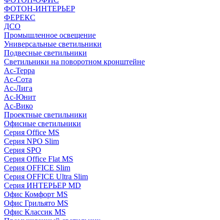
ФОТОН-ИНТЕРЬЕР
ФЕРЕКС
ДСО
Промышленное освещение
Универсальные светильники
Подвесные светильники
Светильники на поворотном кронштейне
Ас-Терра
Ас-Сота
Ас-Лига
Ас-Юнит
Ас-Вико
Проектные светильники
Офисные светильники
Серия Office MS
Серия NPO Slim
Серия SPO
Серия Office Flat MS
Серия OFFICE Slim
Серия OFFICE Ultra Slim
Серия ИНТЕРЬЕР MD
Офис Комфорт MS
Офис Грильято MS
Офис Классик MS