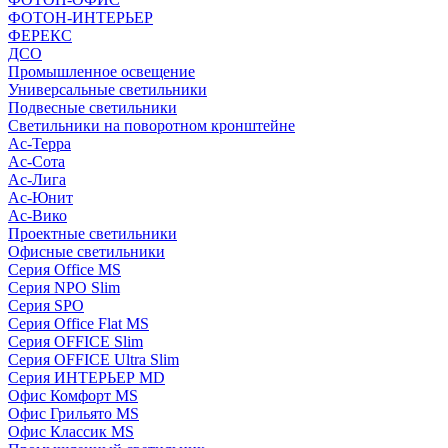
ФОТОН-ИНТЕРЬЕР
ФЕРЕКС
ДСО
Промышленное освещение
Универсальные светильники
Подвесные светильники
Светильники на поворотном кронштейне
Ас-Терра
Ас-Сота
Ас-Лига
Ас-Юнит
Ас-Вико
Проектные светильники
Офисные светильники
Серия Office MS
Серия NPO Slim
Серия SPO
Серия Office Flat MS
Серия OFFICE Slim
Серия OFFICE Ultra Slim
Серия ИНТЕРЬЕР MD
Офис Комфорт MS
Офис Грильято MS
Офис Классик MS