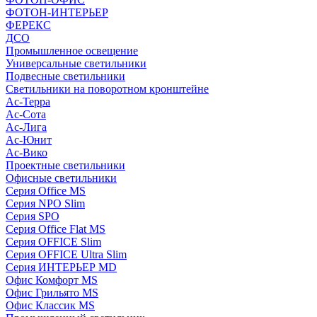
ФОТОН-ИНТЕРЬЕР
ФЕРЕКС
ДСО
Промышленное освещение
Универсальные светильники
Подвесные светильники
Светильники на поворотном кронштейне
Ас-Терра
Ас-Сота
Ас-Лига
Ас-Юнит
Ас-Вико
Проектные светильники
Офисные светильники
Серия Office MS
Серия NPO Slim
Серия SPO
Серия Office Flat MS
Серия OFFICE Slim
Серия OFFICE Ultra Slim
Серия ИНТЕРЬЕР MD
Офис Комфорт MS
Офис Грильято MS
Офис Классик MS