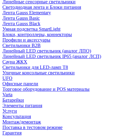
Линейные сенсорные светильники
Светодиодная лента и Блоки питания
Лента Gauss Elementary
Лента Gauss Basic
Лента Gauss Black
Умная подсветка SmartLight
Блоки, контроллеры, коннекторы
Профили и аксессуары
Светильники B2B
Линейный LED светильник (аналог ЛПО)
Линейный LED светильник IP65 (аналог ЛСП)
Сауна ЖКХ
Светильники для LED-ламп T8
Уличные консольные светильники
UFO
Офисные панели
Торговое оборудование и POS материалы
Varta
Батарейки
Элементы питания
Услуги
Консультация
Монтаж/демонтаж
Поставка в тестовом режиме
Гарантия