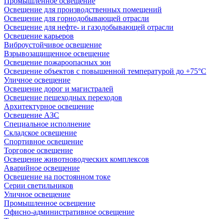
Промышленное освещение
Освещение для производственных помещений
Освещение для горнодобывающей отрасли
Освещение для нефте- и газодобывающей отрасли
Освещение карьеров
Виброустойчивое освещение
Взрывозащищенное освещение
Освещение пожароопасных зон
Освещение объектов с повышенной температурой до +75°C
Уличное освещение
Освещение дорог и магистралей
Освещение пешеходных переходов
Архитектурное освещение
Освещение АЗС
Специальное исполнение
Складское освещение
Спортивное освещение
Торговое освещение
Освещение животноводческих комплексов
Аварийное освещение
Освещение на постоянном токе
Серии светильников
Уличное освещение
Промышленное освещение
Офисно-административное освещение