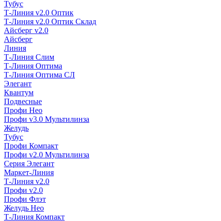
Тубус
Т-Линия v2.0 Оптик
Т-Линия v2.0 Оптик Склад
Айсберг v2.0
Айсберг
Линия
Т-Линия Слим
Т-Линия Оптима
Т-Линия Оптима СЛ
Элегант
Квантум
Подвесные
Профи Нео
Профи v3.0 Мультилинза
Желудь
Тубус
Профи Компакт
Профи v2.0 Мультилинза
Серия Элегант
Маркет-Линия
Т-Линия v2.0
Профи v2.0
Профи Флэт
Желудь Нео
Т-Линия Компакт