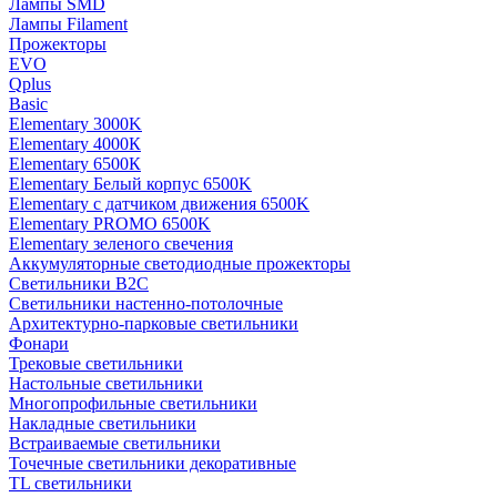
Лампы SMD
Лампы Filament
Прожекторы
EVO
Qplus
Basic
Elementary 3000K
Elementary 4000К
Elementary 6500К
Elementary Белый корпус 6500K
Elementary с датчиком движения 6500K
Elementary PROMO 6500K
Elementary зеленого свечения
Аккумуляторные светодиодные прожекторы
Светильники B2C
Светильники настенно-потолочные
Архитектурно-парковые светильники
Фонари
Трековые светильники
Настольные светильники
Многопрофильные светильники
Накладные светильники
Встраиваемые светильники
Точечные светильники декоративные
TL светильники