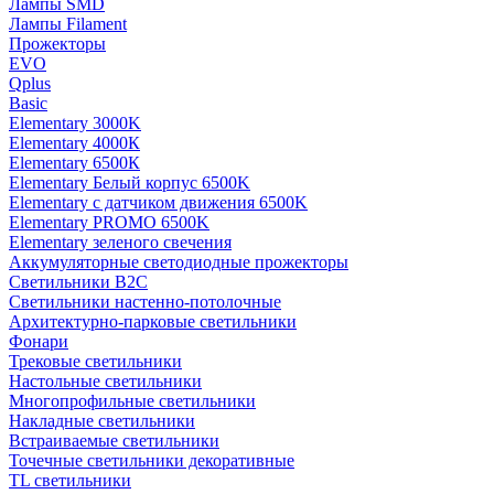
Лампы SMD
Лампы Filament
Прожекторы
EVO
Qplus
Basic
Elementary 3000K
Elementary 4000К
Elementary 6500К
Elementary Белый корпус 6500K
Elementary с датчиком движения 6500K
Elementary PROMO 6500K
Elementary зеленого свечения
Аккумуляторные светодиодные прожекторы
Светильники B2C
Светильники настенно-потолочные
Архитектурно-парковые светильники
Фонари
Трековые светильники
Настольные светильники
Многопрофильные светильники
Накладные светильники
Встраиваемые светильники
Точечные светильники декоративные
TL светильники