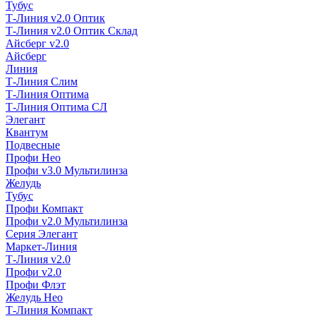
Тубус
Т-Линия v2.0 Оптик
Т-Линия v2.0 Оптик Склад
Айсберг v2.0
Айсберг
Линия
Т-Линия Слим
Т-Линия Оптима
Т-Линия Оптима СЛ
Элегант
Квантум
Подвесные
Профи Нео
Профи v3.0 Мультилинза
Желудь
Тубус
Профи Компакт
Профи v2.0 Мультилинза
Серия Элегант
Маркет-Линия
Т-Линия v2.0
Профи v2.0
Профи Флэт
Желудь Нео
Т-Линия Компакт