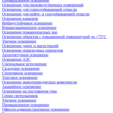
Промышленное освещение
Освещение для производственных помещений
Освещение для горнодобывающей отрасли
Освещение для нефте- и газодобывающей отрасли
Освещение карьеров
Виброустойчивое освещение
Взрывозащищенное освещение
Освещение пожароопасных зон
Освещение объектов с повышенной температурой до +75°C
Уличное освещение
Освещение дорог и магистралей
Освещение пешеходных переходов
Архитектурное освещение
Освещение АЗС
Специальное исполнение
Складское освещение
Спортивное освещение
Торговое освещение
Освещение животноводческих комплексов
Аварийное освещение
Освещение на постоянном токе
Серии светильников
Уличное освещение
Промышленное освещение
Офисно-административное освещение