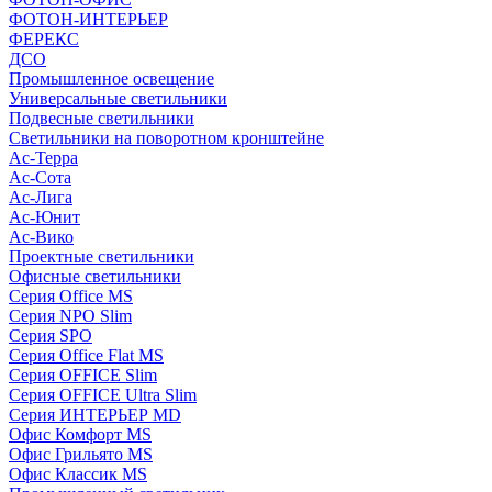
ФОТОН-ИНТЕРЬЕР
ФЕРЕКС
ДСО
Промышленное освещение
Универсальные светильники
Подвесные светильники
Светильники на поворотном кронштейне
Ас-Терра
Ас-Сота
Ас-Лига
Ас-Юнит
Ас-Вико
Проектные светильники
Офисные светильники
Серия Office MS
Серия NPO Slim
Серия SPO
Серия Office Flat MS
Серия OFFICE Slim
Серия OFFICE Ultra Slim
Серия ИНТЕРЬЕР MD
Офис Комфорт MS
Офис Грильято MS
Офис Классик MS