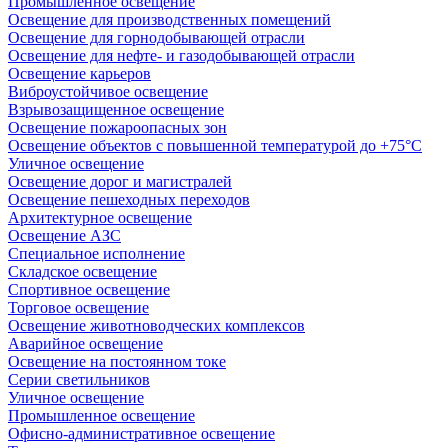
Промышленное освещение
Освещение для производственных помещений
Освещение для горнодобывающей отрасли
Освещение для нефте- и газодобывающей отрасли
Освещение карьеров
Виброустойчивое освещение
Взрывозащищенное освещение
Освещение пожароопасных зон
Освещение объектов с повышенной температурой до +75°C
Уличное освещение
Освещение дорог и магистралей
Освещение пешеходных переходов
Архитектурное освещение
Освещение АЗС
Специальное исполнение
Складское освещение
Спортивное освещение
Торговое освещение
Освещение животноводческих комплексов
Аварийное освещение
Освещение на постоянном токе
Серии светильников
Уличное освещение
Промышленное освещение
Офисно-административное освещение