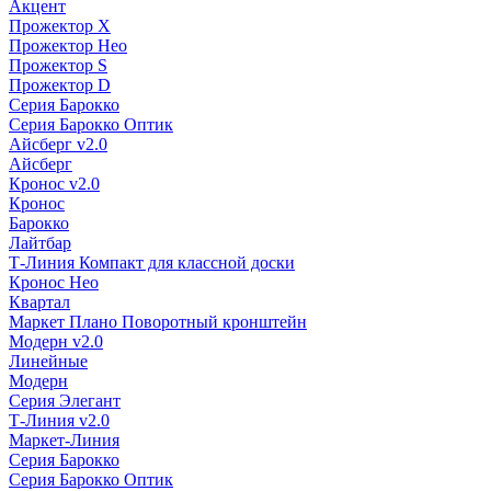
Акцент
Прожектор X
Прожектор Нео
Прожектор S
Прожектор D
Серия Барокко
Серия Барокко Оптик
Айсберг v2.0
Айсберг
Кронос v2.0
Кронос
Барокко
Лайтбар
Т-Линия Компакт для классной доски
Кронос Нео
Квартал
Маркет Плано Поворотный кронштейн
Модерн v2.0
Линейные
Модерн
Серия Элегант
Т-Линия v2.0
Маркет-Линия
Серия Барокко
Серия Барокко Оптик