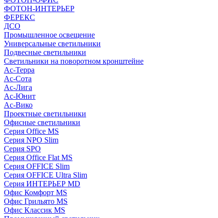
ФОТОН-ИНТЕРЬЕР
ФЕРЕКС
ДСО
Промышленное освещение
Универсальные светильники
Подвесные светильники
Светильники на поворотном кронштейне
Ас-Терра
Ас-Сота
Ас-Лига
Ас-Юнит
Ас-Вико
Проектные светильники
Офисные светильники
Серия Office MS
Серия NPO Slim
Серия SPO
Серия Office Flat MS
Серия OFFICE Slim
Серия OFFICE Ultra Slim
Серия ИНТЕРЬЕР MD
Офис Комфорт MS
Офис Грильято MS
Офис Классик MS