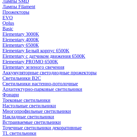
Лампы SMD
Лампы Filament
Прожекторы
EVO
Qplus
Basic
Elementary 3000K
Elementary 4000К
Elementary 6500К
Elementary Белый корпус 6500K
Elementary с датчиком движения 6500K
Elementary PROMO 6500K
Elementary зеленого свечения
Аккумуляторные светодиодные прожекторы
Светильники B2C
Светильники настенно-потолочные
Архитектурно-парковые светильники
Фонари
Трековые светильники
Настольные светильники
Многопрофильные светильники
Накладные светильники
Встраиваемые светильники
Точечные светильники декоративные
TL светильники