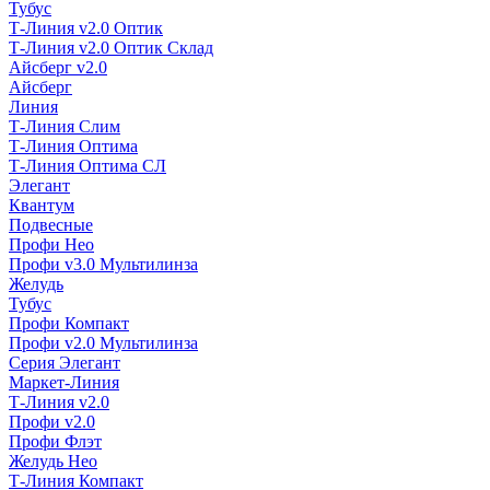
Тубус
Т-Линия v2.0 Оптик
Т-Линия v2.0 Оптик Склад
Айсберг v2.0
Айсберг
Линия
Т-Линия Слим
Т-Линия Оптима
Т-Линия Оптима СЛ
Элегант
Квантум
Подвесные
Профи Нео
Профи v3.0 Мультилинза
Желудь
Тубус
Профи Компакт
Профи v2.0 Мультилинза
Серия Элегант
Маркет-Линия
Т-Линия v2.0
Профи v2.0
Профи Флэт
Желудь Нео
Т-Линия Компакт