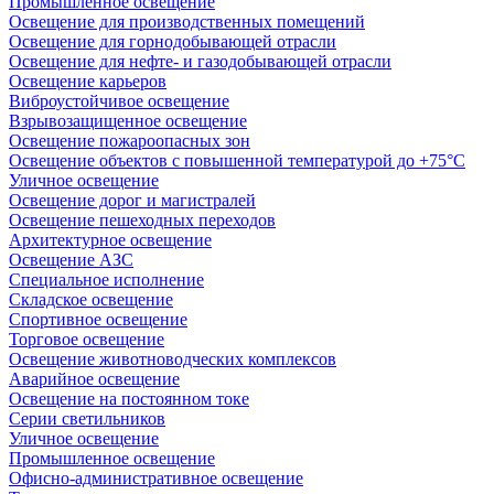
Промышленное освещение
Освещение для производственных помещений
Освещение для горнодобывающей отрасли
Освещение для нефте- и газодобывающей отрасли
Освещение карьеров
Виброустойчивое освещение
Взрывозащищенное освещение
Освещение пожароопасных зон
Освещение объектов с повышенной температурой до +75°C
Уличное освещение
Освещение дорог и магистралей
Освещение пешеходных переходов
Архитектурное освещение
Освещение АЗС
Специальное исполнение
Складское освещение
Спортивное освещение
Торговое освещение
Освещение животноводческих комплексов
Аварийное освещение
Освещение на постоянном токе
Серии светильников
Уличное освещение
Промышленное освещение
Офисно-административное освещение