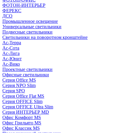
ФОТОН-ИНТЕРЬЕР
ФЕРЕКС
ДСО
Промышленное освещение
Универсальные светильники
Подвесные светильники
Светильники на поворотном кронштейне
Ас-Терра
Ас-Сота
Ас-Лига
Ас-Юнит
Ас-Вико
Проектные светильники
Офисные светильники
Серия Office MS
Серия NPO Slim
Серия SPO
Серия Office Flat MS
Серия OFFICE Slim
Серия OFFICE Ultra Slim
Серия ИНТЕРЬЕР MD
Офис Комфорт MS
Офис Грильято MS
Офис Классик MS