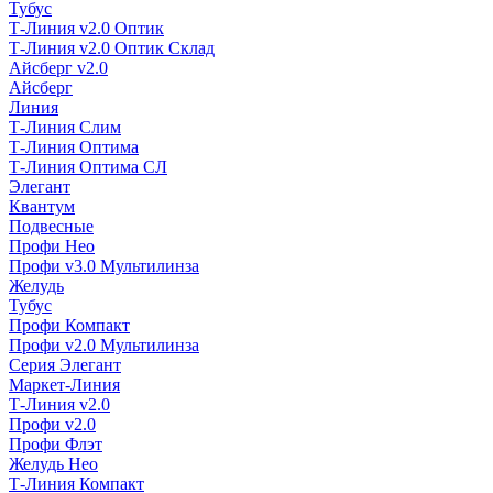
Тубус
Т-Линия v2.0 Оптик
Т-Линия v2.0 Оптик Склад
Айсберг v2.0
Айсберг
Линия
Т-Линия Слим
Т-Линия Оптима
Т-Линия Оптима СЛ
Элегант
Квантум
Подвесные
Профи Нео
Профи v3.0 Мультилинза
Желудь
Тубус
Профи Компакт
Профи v2.0 Мультилинза
Серия Элегант
Маркет-Линия
Т-Линия v2.0
Профи v2.0
Профи Флэт
Желудь Нео
Т-Линия Компакт