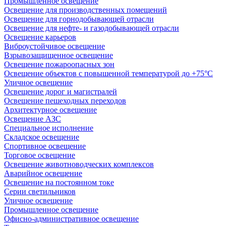
Промышленное освещение
Освещение для производственных помещений
Освещение для горнодобывающей отрасли
Освещение для нефте- и газодобывающей отрасли
Освещение карьеров
Виброустойчивое освещение
Взрывозащищенное освещение
Освещение пожароопасных зон
Освещение объектов с повышенной температурой до +75°C
Уличное освещение
Освещение дорог и магистралей
Освещение пешеходных переходов
Архитектурное освещение
Освещение АЗС
Специальное исполнение
Складское освещение
Спортивное освещение
Торговое освещение
Освещение животноводческих комплексов
Аварийное освещение
Освещение на постоянном токе
Серии светильников
Уличное освещение
Промышленное освещение
Офисно-административное освещение