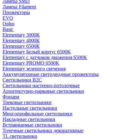
Лампы SMD
Лампы Filament
Прожекторы
EVO
Qplus
Basic
Elementary 3000K
Elementary 4000К
Elementary 6500К
Elementary Белый корпус 6500K
Elementary с датчиком движения 6500K
Elementary PROMO 6500K
Elementary зеленого свечения
Аккумуляторные светодиодные прожекторы
Светильники B2C
Светильники настенно-потолочные
Архитектурно-парковые светильники
Фонари
Трековые светильники
Настольные светильники
Многопрофильные светильники
Накладные светильники
Встраиваемые светильники
Точечные светильники декоративные
TL светильники