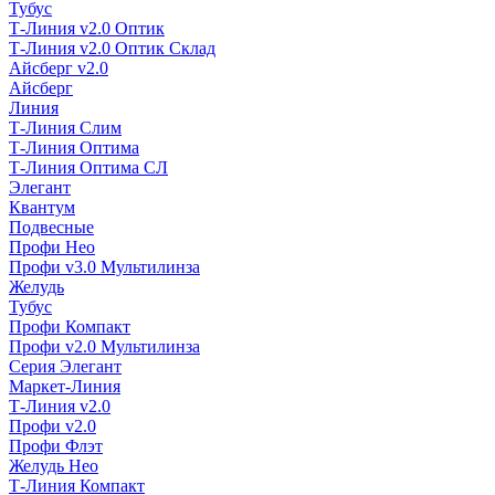
Тубус
Т-Линия v2.0 Оптик
Т-Линия v2.0 Оптик Склад
Айсберг v2.0
Айсберг
Линия
Т-Линия Слим
Т-Линия Оптима
Т-Линия Оптима СЛ
Элегант
Квантум
Подвесные
Профи Нео
Профи v3.0 Мультилинза
Желудь
Тубус
Профи Компакт
Профи v2.0 Мультилинза
Серия Элегант
Маркет-Линия
Т-Линия v2.0
Профи v2.0
Профи Флэт
Желудь Нео
Т-Линия Компакт