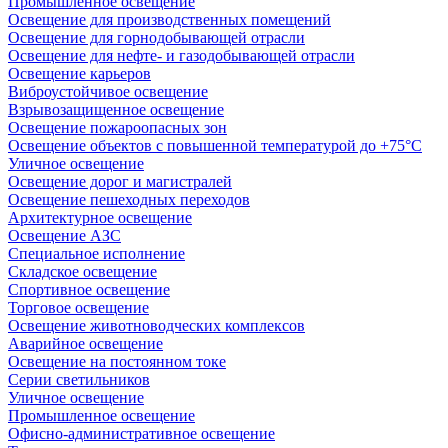
Промышленное освещение
Освещение для производственных помещений
Освещение для горнодобывающей отрасли
Освещение для нефте- и газодобывающей отрасли
Освещение карьеров
Виброустойчивое освещение
Взрывозащищенное освещение
Освещение пожароопасных зон
Освещение объектов с повышенной температурой до +75°C
Уличное освещение
Освещение дорог и магистралей
Освещение пешеходных переходов
Архитектурное освещение
Освещение АЗС
Специальное исполнение
Складское освещение
Спортивное освещение
Торговое освещение
Освещение животноводческих комплексов
Аварийное освещение
Освещение на постоянном токе
Серии светильников
Уличное освещение
Промышленное освещение
Офисно-административное освещение