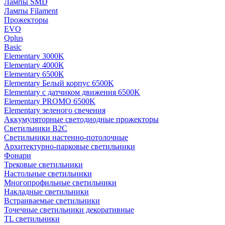
Лампы SMD
Лампы Filament
Прожекторы
EVO
Qplus
Basic
Elementary 3000K
Elementary 4000К
Elementary 6500К
Elementary Белый корпус 6500K
Elementary с датчиком движения 6500K
Elementary PROMO 6500K
Elementary зеленого свечения
Аккумуляторные светодиодные прожекторы
Светильники B2C
Светильники настенно-потолочные
Архитектурно-парковые светильники
Фонари
Трековые светильники
Настольные светильники
Многопрофильные светильники
Накладные светильники
Встраиваемые светильники
Точечные светильники декоративные
TL светильники