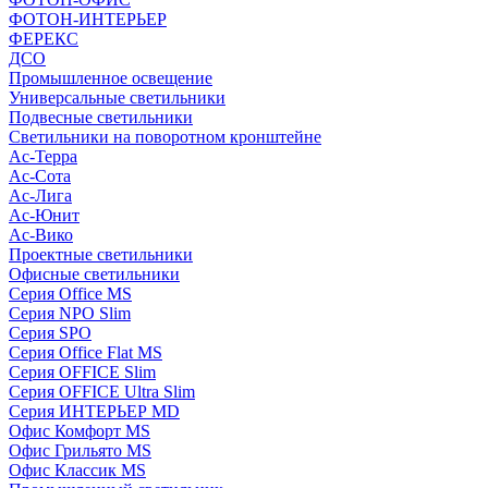
ФОТОН-ИНТЕРЬЕР
ФЕРЕКС
ДСО
Промышленное освещение
Универсальные светильники
Подвесные светильники
Светильники на поворотном кронштейне
Ас-Терра
Ас-Сота
Ас-Лига
Ас-Юнит
Ас-Вико
Проектные светильники
Офисные светильники
Серия Office MS
Серия NPO Slim
Серия SPO
Серия Office Flat MS
Серия OFFICE Slim
Серия OFFICE Ultra Slim
Серия ИНТЕРЬЕР MD
Офис Комфорт MS
Офис Грильято MS
Офис Классик MS