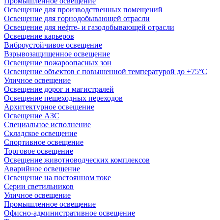
Промышленное освещение
Освещение для производственных помещений
Освещение для горнодобывающей отрасли
Освещение для нефте- и газодобывающей отрасли
Освещение карьеров
Виброустойчивое освещение
Взрывозащищенное освещение
Освещение пожароопасных зон
Освещение объектов с повышенной температурой до +75°C
Уличное освещение
Освещение дорог и магистралей
Освещение пешеходных переходов
Архитектурное освещение
Освещение АЗС
Специальное исполнение
Складское освещение
Спортивное освещение
Торговое освещение
Освещение животноводческих комплексов
Аварийное освещение
Освещение на постоянном токе
Серии светильников
Уличное освещение
Промышленное освещение
Офисно-административное освещение