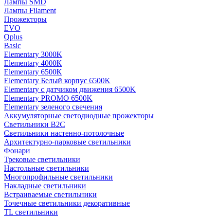
Лампы SMD
Лампы Filament
Прожекторы
EVO
Qplus
Basic
Elementary 3000K
Elementary 4000К
Elementary 6500К
Elementary Белый корпус 6500K
Elementary с датчиком движения 6500K
Elementary PROMO 6500K
Elementary зеленого свечения
Аккумуляторные светодиодные прожекторы
Светильники B2C
Светильники настенно-потолочные
Архитектурно-парковые светильники
Фонари
Трековые светильники
Настольные светильники
Многопрофильные светильники
Накладные светильники
Встраиваемые светильники
Точечные светильники декоративные
TL светильники