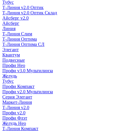
Тубус
Т-Линия v2.0 Оптик
Т-Линия v2.0 Оптик Склад
Айсберг v2.0
Айсберг
Линия
Т-Линия Слим
Т-Линия Оптима
Т-Линия Оптима СЛ
Элегант
Квантум
Подвесные
Профи Нео
Профи v3.0 Мультилинза
Желудь
Тубус
Профи Компакт
Профи v2.0 Мультилинза
Серия Элегант
Маркет-Линия
Т-Линия v2.0
Профи v2.0
Профи Флэт
Желудь Нео
Т-Линия Компакт