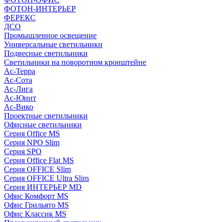
ФОТОН-ИНТЕРЬЕР
ФЕРЕКС
ДСО
Промышленное освещение
Универсальные светильники
Подвесные светильники
Светильники на поворотном кронштейне
Ас-Терра
Ас-Сота
Ас-Лига
Ас-Юнит
Ас-Вико
Проектные светильники
Офисные светильники
Серия Office MS
Серия NPO Slim
Серия SPO
Серия Office Flat MS
Серия OFFICE Slim
Серия OFFICE Ultra Slim
Серия ИНТЕРЬЕР MD
Офис Комфорт MS
Офис Грильято MS
Офис Классик MS