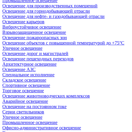
Промышленное освещение
Освещение для производственных помещений
Освещение для горнодобывающей отрасли
Освещение для нефте- и газодобывающей отрасли
Освещение карьеров
Виброустойчивое освещение
Взрывозащищенное освещение
Освещение пожароопасных зон
Освещение объектов с повышенной температурой до +75°C
Уличное освещение
Освещение дорог и магистралей
Освещение пешеходных переходов
Архитектурное освещение
Освещение АЗС
Специальное исполнение
Складское освещение
Спортивное освещение
Торговое освещение
Освещение животноводческих комплексов
Аварийное освещение
Освещение на постоянном токе
Серии светильников
Уличное освещение
Промышленное освещение
Офисно-административное освещение