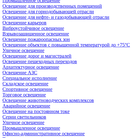
Промышленное освещение
Освещение для производственных помещений
Освещение для горнодобывающей отрасли
Освещение для нефте- и газодобывающей отрасли
Освещение карьеров
Виброустойчивое освещение
Взрывозащищенное освещение
Освещение пожароопасных зон
Освещение объектов с повышенной температурой до +75°C
Уличное освещение
Освещение дорог и магистралей
Освещение пешеходных переходов
Архитектурное освещение
Освещение АЗС
Специальное исполнение
Складское освещение
Спортивное освещение
Торговое освещение
Освещение животноводческих комплексов
Аварийное освещение
Освещение на постоянном токе
Серии светильников
Уличное освещение
Промышленное освещение
Офисно-административное освещение