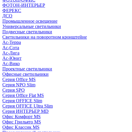
ФОТОН-ИНТЕРЬЕР
ФЕРЕКС
ДСО
Промышленное освещение
Универсальные светильники
Подвесные светильники
Светильники на поворотном кронштейне
Ас-Терра
Ас-Сота
Ас-Лига
Ас-Юнит
Ас-Вико
Проектные светильники
Офисные светильники
Серия Office MS
Серия NPO Slim
Серия SPO
Серия Office Flat MS
Серия OFFICE Slim
Серия OFFICE Ultra Slim
Серия ИНТЕРЬЕР MD
Офис Комфорт MS
Офис Грильято MS
Офис Классик MS