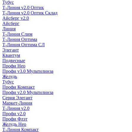
Тубус
Т-Линия v2.0 Оптик
Т-Линия v2.0 Оптик Склад
Айсберг v2.0
Айсберг
Линия
Т-Линия Слим
Т-Линия Оптима
Т-Линия Оптима СЛ
Элегант
Квантум
Подвесные
Профи Нео
Профи v3.0 Мультилинза
Желудь
Тубус
Профи Компакт
Профи v2.0 Мультилинза
Серия Элегант
Маркет-Линия
Т-Линия v2.0
Профи v2.0
Профи Флэт
Желудь Нео
Т-Линия Компакт