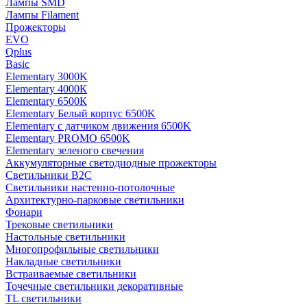
Лампы SMD
Лампы Filament
Прожекторы
EVO
Qplus
Basic
Elementary 3000K
Elementary 4000К
Elementary 6500К
Elementary Белый корпус 6500K
Elementary с датчиком движения 6500K
Elementary PROMO 6500K
Elementary зеленого свечения
Аккумуляторные светодиодные прожекторы
Светильники B2C
Светильники настенно-потолочные
Архитектурно-парковые светильники
Фонари
Трековые светильники
Настольные светильники
Многопрофильные светильники
Накладные светильники
Встраиваемые светильники
Точечные светильники декоративные
TL светильники