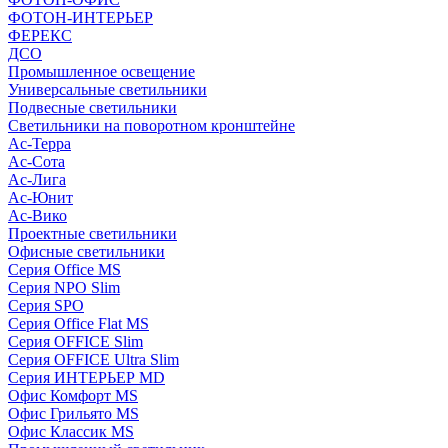
ФОТОН-ИНТЕРЬЕР
ФЕРЕКС
ДСО
Промышленное освещение
Универсальные светильники
Подвесные светильники
Светильники на поворотном кронштейне
Ас-Терра
Ас-Сота
Ас-Лига
Ас-Юнит
Ас-Вико
Проектные светильники
Офисные светильники
Серия Office MS
Серия NPO Slim
Серия SPO
Серия Office Flat MS
Серия OFFICE Slim
Серия OFFICE Ultra Slim
Серия ИНТЕРЬЕР MD
Офис Комфорт MS
Офис Грильято MS
Офис Классик MS