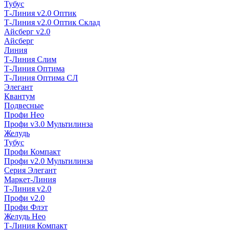
Тубус
Т-Линия v2.0 Оптик
Т-Линия v2.0 Оптик Склад
Айсберг v2.0
Айсберг
Линия
Т-Линия Слим
Т-Линия Оптима
Т-Линия Оптима СЛ
Элегант
Квантум
Подвесные
Профи Нео
Профи v3.0 Мультилинза
Желудь
Тубус
Профи Компакт
Профи v2.0 Мультилинза
Серия Элегант
Маркет-Линия
Т-Линия v2.0
Профи v2.0
Профи Флэт
Желудь Нео
Т-Линия Компакт