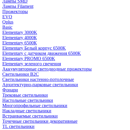
Лампы SMD
Лампы Filament
Прожекторы
EVO
Qplus
Basic
Elementary 3000K
Elementary 4000К
Elementary 6500К
Elementary Белый корпус 6500K
Elementary с датчиком движения 6500K
Elementary PROMO 6500K
Elementary зеленого свечения
Аккумуляторные светодиодные прожекторы
Светильники B2C
Светильники настенно-потолочные
Архитектурно-парковые светильники
Фонари
Трековые светильники
Настольные светильники
Многопрофильные светильники
Накладные светильники
Встраиваемые светильники
Точечные светильники декоративные
TL светильники