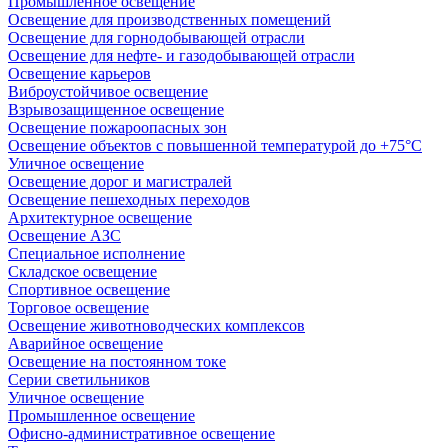
Промышленное освещение
Освещение для производственных помещений
Освещение для горнодобывающей отрасли
Освещение для нефте- и газодобывающей отрасли
Освещение карьеров
Виброустойчивое освещение
Взрывозащищенное освещение
Освещение пожароопасных зон
Освещение объектов с повышенной температурой до +75°C
Уличное освещение
Освещение дорог и магистралей
Освещение пешеходных переходов
Архитектурное освещение
Освещение АЗС
Специальное исполнение
Складское освещение
Спортивное освещение
Торговое освещение
Освещение животноводческих комплексов
Аварийное освещение
Освещение на постоянном токе
Серии светильников
Уличное освещение
Промышленное освещение
Офисно-административное освещение