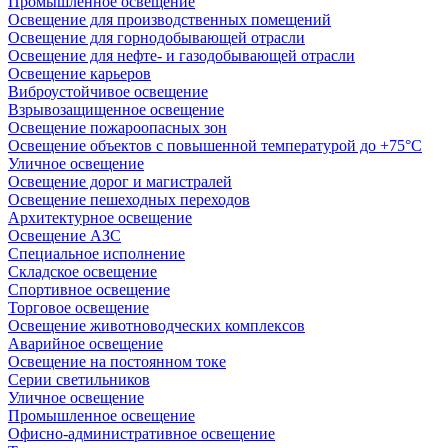
Промышленное освещение
Освещение для производственных помещений
Освещение для горнодобывающей отрасли
Освещение для нефте- и газодобывающей отрасли
Освещение карьеров
Виброустойчивое освещение
Взрывозащищенное освещение
Освещение пожароопасных зон
Освещение объектов с повышенной температурой до +75°C
Уличное освещение
Освещение дорог и магистралей
Освещение пешеходных переходов
Архитектурное освещение
Освещение АЗС
Специальное исполнение
Складское освещение
Спортивное освещение
Торговое освещение
Освещение животноводческих комплексов
Аварийное освещение
Освещение на постоянном токе
Серии светильников
Уличное освещение
Промышленное освещение
Офисно-административное освещение