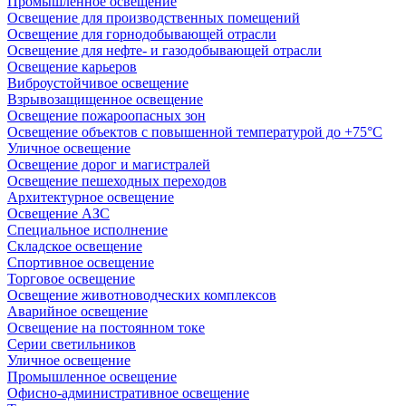
Промышленное освещение
Освещение для производственных помещений
Освещение для горнодобывающей отрасли
Освещение для нефте- и газодобывающей отрасли
Освещение карьеров
Виброустойчивое освещение
Взрывозащищенное освещение
Освещение пожароопасных зон
Освещение объектов с повышенной температурой до +75°C
Уличное освещение
Освещение дорог и магистралей
Освещение пешеходных переходов
Архитектурное освещение
Освещение АЗС
Специальное исполнение
Складское освещение
Спортивное освещение
Торговое освещение
Освещение животноводческих комплексов
Аварийное освещение
Освещение на постоянном токе
Серии светильников
Уличное освещение
Промышленное освещение
Офисно-административное освещение