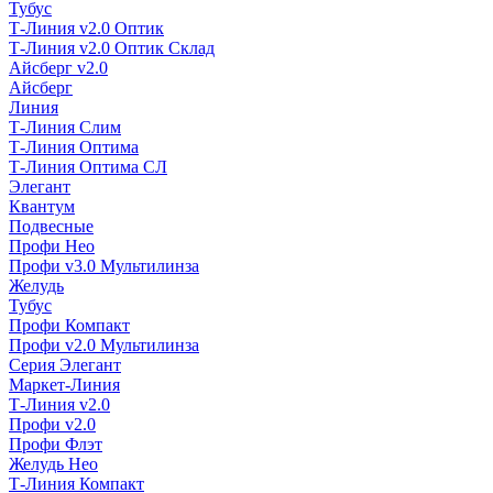
Тубус
Т-Линия v2.0 Оптик
Т-Линия v2.0 Оптик Склад
Айсберг v2.0
Айсберг
Линия
Т-Линия Слим
Т-Линия Оптима
Т-Линия Оптима СЛ
Элегант
Квантум
Подвесные
Профи Нео
Профи v3.0 Мультилинза
Желудь
Тубус
Профи Компакт
Профи v2.0 Мультилинза
Серия Элегант
Маркет-Линия
Т-Линия v2.0
Профи v2.0
Профи Флэт
Желудь Нео
Т-Линия Компакт