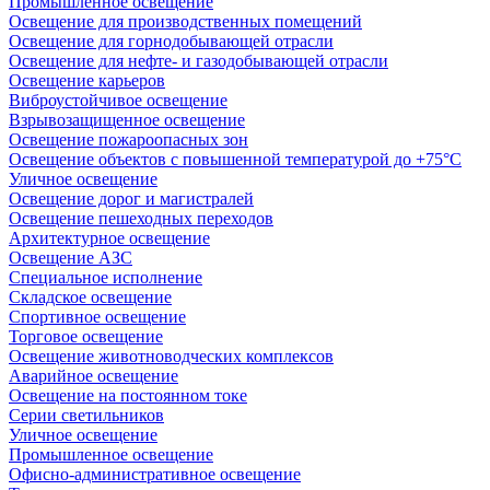
Промышленное освещение
Освещение для производственных помещений
Освещение для горнодобывающей отрасли
Освещение для нефте- и газодобывающей отрасли
Освещение карьеров
Виброустойчивое освещение
Взрывозащищенное освещение
Освещение пожароопасных зон
Освещение объектов с повышенной температурой до +75°C
Уличное освещение
Освещение дорог и магистралей
Освещение пешеходных переходов
Архитектурное освещение
Освещение АЗС
Специальное исполнение
Складское освещение
Спортивное освещение
Торговое освещение
Освещение животноводческих комплексов
Аварийное освещение
Освещение на постоянном токе
Серии светильников
Уличное освещение
Промышленное освещение
Офисно-административное освещение