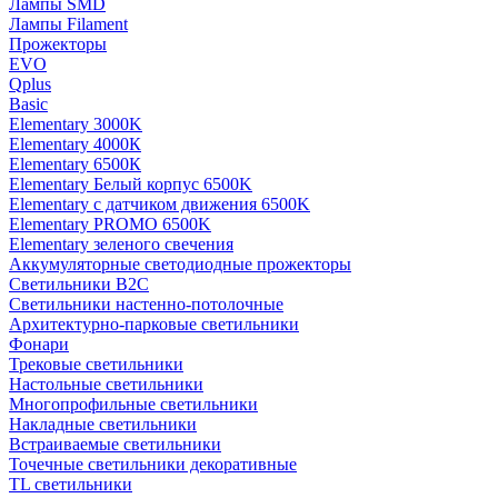
Лампы SMD
Лампы Filament
Прожекторы
EVO
Qplus
Basic
Elementary 3000K
Elementary 4000К
Elementary 6500К
Elementary Белый корпус 6500K
Elementary с датчиком движения 6500K
Elementary PROMO 6500K
Elementary зеленого свечения
Аккумуляторные светодиодные прожекторы
Светильники B2C
Светильники настенно-потолочные
Архитектурно-парковые светильники
Фонари
Трековые светильники
Настольные светильники
Многопрофильные светильники
Накладные светильники
Встраиваемые светильники
Точечные светильники декоративные
TL светильники