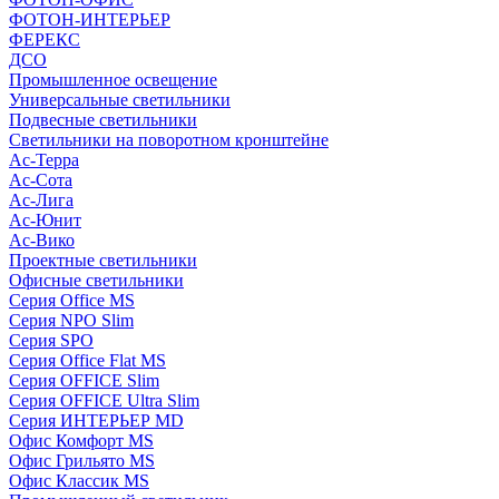
ФОТОН-ИНТЕРЬЕР
ФЕРЕКС
ДСО
Промышленное освещение
Универсальные светильники
Подвесные светильники
Светильники на поворотном кронштейне
Ас-Терра
Ас-Сота
Ас-Лига
Ас-Юнит
Ас-Вико
Проектные светильники
Офисные светильники
Серия Office MS
Серия NPO Slim
Серия SPO
Серия Office Flat MS
Серия OFFICE Slim
Серия OFFICE Ultra Slim
Серия ИНТЕРЬЕР MD
Офис Комфорт MS
Офис Грильято MS
Офис Классик MS