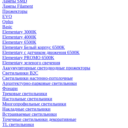
Лампы SMD
Лампы Filament
Прожекторы
EVO
Qplus
Basic
Elementary 3000K
Elementary 4000К
Elementary 6500К
Elementary Белый корпус 6500K
Elementary с датчиком движения 6500K
Elementary PROMO 6500K
Elementary зеленого свечения
Аккумуляторные светодиодные прожекторы
Светильники B2C
Светильники настенно-потолочные
Архитектурно-парковые светильники
Фонари
Трековые светильники
Настольные светильники
Многопрофильные светильники
Накладные светильники
Встраиваемые светильники
Точечные светильники декоративные
TL светильники