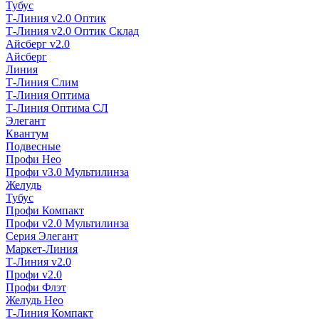
Тубус
Т-Линия v2.0 Оптик
Т-Линия v2.0 Оптик Склад
Айсберг v2.0
Айсберг
Линия
Т-Линия Слим
Т-Линия Оптима
Т-Линия Оптима СЛ
Элегант
Квантум
Подвесные
Профи Нео
Профи v3.0 Мультилинза
Желудь
Тубус
Профи Компакт
Профи v2.0 Мультилинза
Серия Элегант
Маркет-Линия
Т-Линия v2.0
Профи v2.0
Профи Флэт
Желудь Нео
Т-Линия Компакт