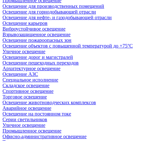
Промышленное освещение
Освещение для производственных помещений
Освещение для горнодобывающей отрасли
Освещение для нефте- и газодобывающей отрасли
Освещение карьеров
Виброустойчивое освещение
Взрывозащищенное освещение
Освещение пожароопасных зон
Освещение объектов с повышенной температурой до +75°C
Уличное освещение
Освещение дорог и магистралей
Освещение пешеходных переходов
Архитектурное освещение
Освещение АЗС
Специальное исполнение
Складское освещение
Спортивное освещение
Торговое освещение
Освещение животноводческих комплексов
Аварийное освещение
Освещение на постоянном токе
Серии светильников
Уличное освещение
Промышленное освещение
Офисно-административное освещение