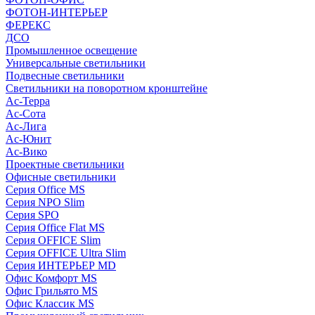
ФОТОН-ИНТЕРЬЕР
ФЕРЕКС
ДСО
Промышленное освещение
Универсальные светильники
Подвесные светильники
Светильники на поворотном кронштейне
Ас-Терра
Ас-Сота
Ас-Лига
Ас-Юнит
Ас-Вико
Проектные светильники
Офисные светильники
Серия Office MS
Серия NPO Slim
Серия SPO
Серия Office Flat MS
Серия OFFICE Slim
Серия OFFICE Ultra Slim
Серия ИНТЕРЬЕР MD
Офис Комфорт MS
Офис Грильято MS
Офис Классик MS