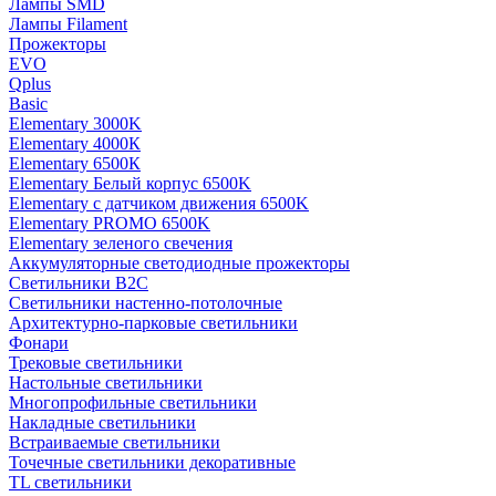
Лампы SMD
Лампы Filament
Прожекторы
EVO
Qplus
Basic
Elementary 3000K
Elementary 4000К
Elementary 6500К
Elementary Белый корпус 6500K
Elementary с датчиком движения 6500K
Elementary PROMO 6500K
Elementary зеленого свечения
Аккумуляторные светодиодные прожекторы
Светильники B2C
Светильники настенно-потолочные
Архитектурно-парковые светильники
Фонари
Трековые светильники
Настольные светильники
Многопрофильные светильники
Накладные светильники
Встраиваемые светильники
Точечные светильники декоративные
TL светильники