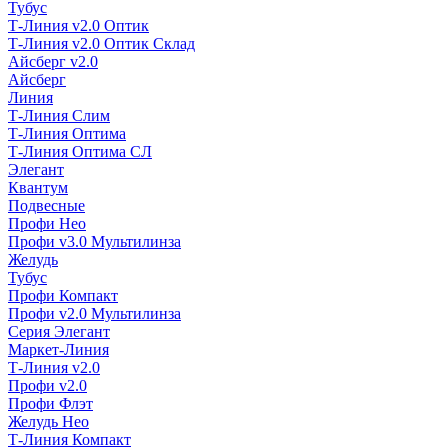
Тубус
Т-Линия v2.0 Оптик
Т-Линия v2.0 Оптик Склад
Айсберг v2.0
Айсберг
Линия
Т-Линия Слим
Т-Линия Оптима
Т-Линия Оптима СЛ
Элегант
Квантум
Подвесные
Профи Нео
Профи v3.0 Мультилинза
Желудь
Тубус
Профи Компакт
Профи v2.0 Мультилинза
Серия Элегант
Маркет-Линия
Т-Линия v2.0
Профи v2.0
Профи Флэт
Желудь Нео
Т-Линия Компакт