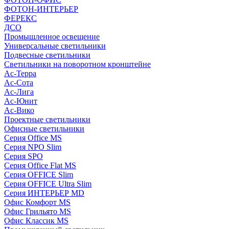
ФОТОН-ИНТЕРЬЕР
ФЕРЕКС
ДСО
Промышленное освещение
Универсальные светильники
Подвесные светильники
Светильники на поворотном кронштейне
Ас-Терра
Ас-Сота
Ас-Лига
Ас-Юнит
Ас-Вико
Проектные светильники
Офисные светильники
Серия Office MS
Серия NPO Slim
Серия SPO
Серия Office Flat MS
Серия OFFICE Slim
Серия OFFICE Ultra Slim
Серия ИНТЕРЬЕР MD
Офис Комфорт MS
Офис Грильято MS
Офис Классик MS