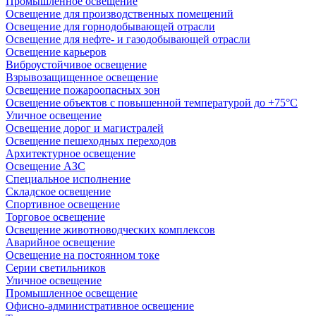
Промышленное освещение
Освещение для производственных помещений
Освещение для горнодобывающей отрасли
Освещение для нефте- и газодобывающей отрасли
Освещение карьеров
Виброустойчивое освещение
Взрывозащищенное освещение
Освещение пожароопасных зон
Освещение объектов с повышенной температурой до +75°C
Уличное освещение
Освещение дорог и магистралей
Освещение пешеходных переходов
Архитектурное освещение
Освещение АЗС
Специальное исполнение
Складское освещение
Спортивное освещение
Торговое освещение
Освещение животноводческих комплексов
Аварийное освещение
Освещение на постоянном токе
Серии светильников
Уличное освещение
Промышленное освещение
Офисно-административное освещение